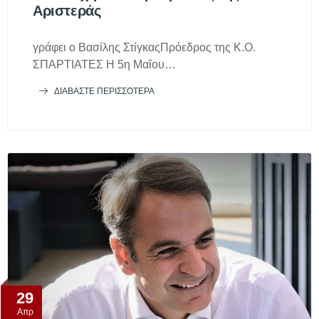
Αριστεράς
γράφει ο Βασίλης ΣτίγκαςΠρόεδρος της Κ.Ο.
ΣΠΑΡΤΙΑΤΕΣ Η 5η Μαΐου…
ΔΙΑΒΆΣΤΕ ΠΕΡΙΣΣΌΤΕΡΑ
29
Απρ