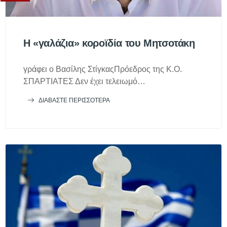
Η «γαλάζια» κοροϊδία του Μητσοτάκη
γράφει ο Βασίλης ΣτίγκαςΠρόεδρος της Κ.Ο.
ΣΠΑΡΤΙΑΤΕΣ Δεν έχει τελειωμό…
ΔΙΑΒΆΣΤΕ ΠΕΡΙΣΣΌΤΕΡΑ