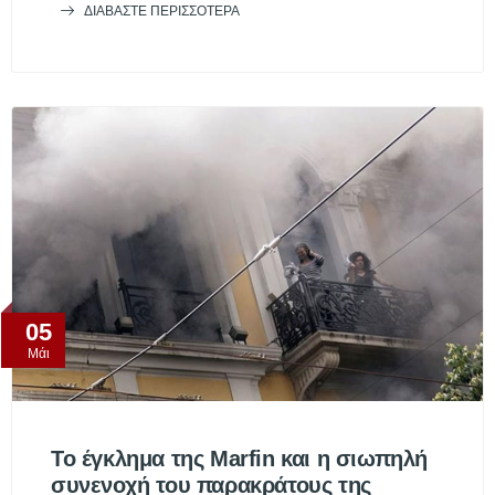
ΔΙΑΒΆΣΤΕ ΠΕΡΙΣΣΌΤΕΡΑ
05
Μάι
Το έγκλημα της Marfin και η σιωπηλή
συνενοχή του παρακράτους της