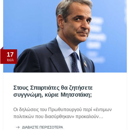
17
Ιούλ
Στους Σπαρτιάτες θα ζητήσετε
συγγνώμη, κύριε Μητσοτάκη;
Οι δηλώσεις του Πρωθυπουργού περί «έντιμων
πολιτικών που διασύρθηκαν» προκαλούν…
ΔΙΑΒΆΣΤΕ ΠΕΡΙΣΣΌΤΕΡΑ