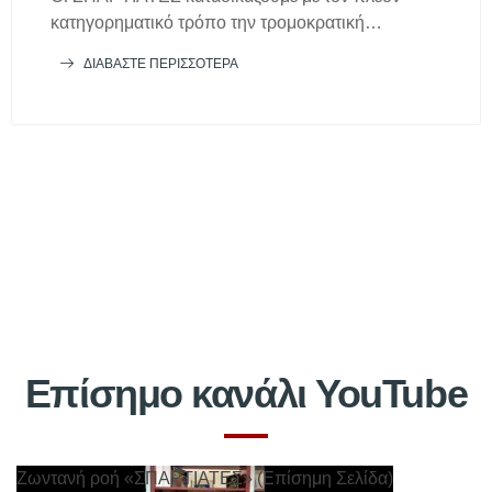
κατηγορηματικό τρόπο την τρομοκρατική…
ΔΙΑΒΆΣΤΕ ΠΕΡΙΣΣΌΤΕΡΑ
Επίσημo κανάλι YouTube
Ζωντανή ροή «ΣΠΑΡΤΙΑΤΕΣ» (Επίσημη Σελίδα)