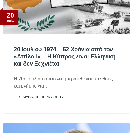
20
Ιούλ
20 Ιουλίου 1974 – 52 Χρόνια από τον
«Αττίλα Ι» – Η Κύπρος είναι Ελληνική
και δεν Ξεχνιέται
Η 20ή Ιουλίου αποτελεί ημέρα εθνικού πένθους
και μνήμης για…
ΔΙΑΒΆΣΤΕ ΠΕΡΙΣΣΌΤΕΡΑ