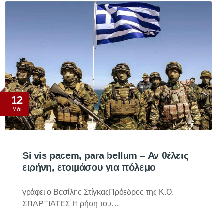
12
Μάι
Si vis pacem, para bellum – Αν θέλεις
ειρήνη, ετοιμάσου για πόλεμο
γράφει ο Βασίλης ΣτίγκαςΠρόεδρος της Κ.Ο.
ΣΠΑΡΤΙΑΤΕΣ Η ρήση του…