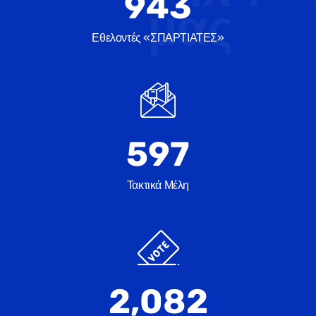
1,657
μας
Εθελοντές «ΣΠΑΡΤΙΑΤΕΣ»
1,048
Τακτικά Μέλη
3,659