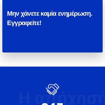
Μην χάνετε καμία ενημέρωση.
Εγγραφείτε!
Η απήχησ