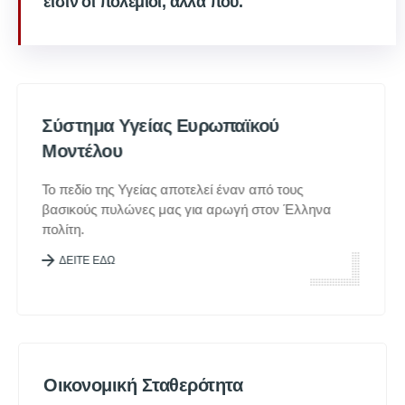
εισίν οι πολέμιοι, αλλά πού.
Σύστημα Υγείας Ευρωπαϊκού
Μοντέλου
Το πεδίο της Υγείας αποτελεί έναν από τους
βασικούς πυλώνες μας για αρωγή στον Έλληνα
πολίτη.
ΔΕΙΤΕ ΕΔΩ
Οικονομική Σταθερότητα