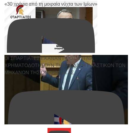
«30 χρόνια από τη μοιραία νύχτα των Ιμίων»
ΟΙ ΣΠΑΡΤΙΑΤΕΣ ΕΚΑΝΑΝ ΠΡΟΤΑΣΗ ΝΑ
ΧΡΗΜΑΤΟΔΟΤΗΣΟΥΝ ΤΗΝ ΑΛΛΑΓΗ ΕΛΑΣΤΙΚΩΝ ΤΩΝ
ΜΗΧΑΝΩΝ ΤΗΣ ΟΜΑΔΑΣ ΔΙ.ΑΣ.