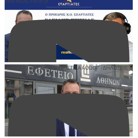
στον REAL FM 97,8
"ΟΙ ΣΠΑΡΤΙΑΤΕΣ ΕΙΝΑΙ ΟΡΙΣΤΙΚΑ ΑΘΩΟΙ" - ΔΗΛΩΣΕΙΣ
ΒΑΣΙΛΗ ΣΤΙΓΚΑ