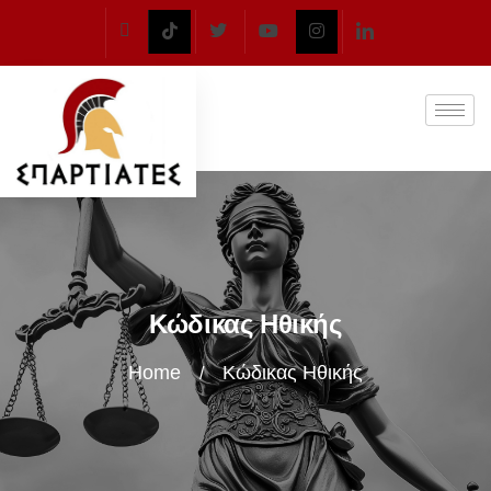
Κώδικας Ηθικής
Home
Κώδικας Ηθικής
/