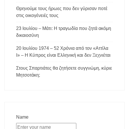
Θρηνούμε τους ήρωες που δεν γύρισαν ποτέ
στις οικογένειές τους
23 Ιουλίου – Μάτι: Η τραγωδία που ζητά ακόμη
δικαιοσύνη
20 Ιουλίου 1974 – 52 Χρόνια από τον «Αττίλα
Ι» – Η Κύπρος είναι Ελληνική και δεν Ξεχνιέται
Στους Σπαρτιάτες θα ζητήσετε συγγνώμη, κύριε
Μητσοτάκη;
Name