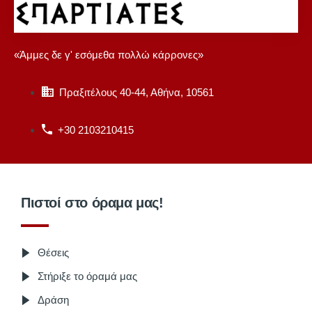
«Άμμες δε γ' εσόμεθα πολλώ κάρρονες»
Πραξιτέλους 40-44, Αθήνα, 10561
+30 2103210415
Πιστοί στο όραμα μας!
Θέσεις
Στήριξε το όραμά μας
Δράση