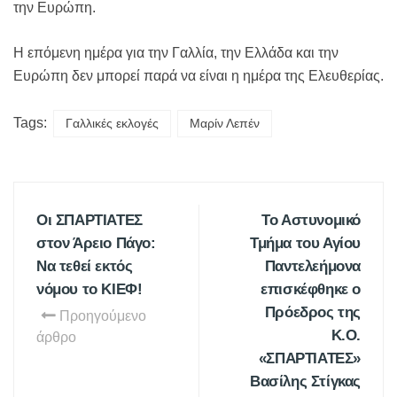
την Ευρώπη.
Η επόμενη ημέρα για την Γαλλία, την Ελλάδα και την
Ευρώπη δεν μπορεί παρά να είναι η ημέρα της Ελευθερίας.
Tags:
Γαλλικές εκλογές
Μαρίν Λεπέν
Οι ΣΠΑΡΤΙΑΤΕΣ
Το Αστυνομικό
στον Άρειο Πάγο:
Τμήμα του Αγίου
Να τεθεί εκτός
Παντελεήμονα
νόμου το ΚΙΕΦ!
επισκέφθηκε ο
Πρόεδρος της
Προηγούμενο
Κ.Ο.
άρθρο
«ΣΠΑΡΤΙΑΤΕΣ»
Βασίλης Στίγκας