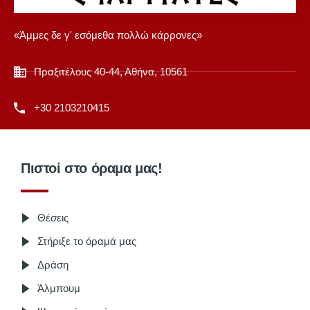
«Άμμες δε γ' εσόμεθα πολλώ κάρρονες»
Πραξιτέλους 40-44, Αθήνα, 10561
+30 2103210415
Πιστοί στο όραμα μας!
Θέσεις
Στήριξε το όραμά μας
Δράση
Άλμπουμ