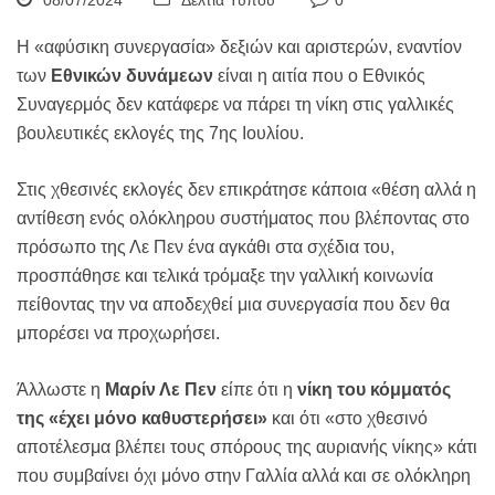
08/07/2024
Δελτία Τύπου
0
Η «αφύσικη συνεργασία» δεξιών και αριστερών, εναντίον
των
Εθνικών δυνάμεων
είναι η αιτία που ο Εθνικός
Συναγερμός δεν κατάφερε να πάρει τη νίκη στις γαλλικές
βουλευτικές εκλογές της 7ης Ιουλίου.
Στις χθεσινές εκλογές δεν επικράτησε κάποια «θέση αλλά η
αντίθεση ενός ολόκληρου συστήματος που βλέποντας στο
πρόσωπο της Λε Πεν ένα αγκάθι στα σχέδια του,
προσπάθησε και τελικά τρόμαξε την γαλλική κοινωνία
πείθοντας την να αποδεχθεί μια συνεργασία που δεν θα
μπορέσει να προχωρήσει.
Άλλωστε η
Μαρίν Λε Πεν
είπε ότι η
νίκη του κόμματός
της «έχει μόνο καθυστερήσει»
και ότι «στο χθεσινό
αποτέλεσμα βλέπει τους σπόρους της αυριανής νίκης» κάτι
που συμβαίνει όχι μόνο στην Γαλλία αλλά και σε ολόκληρη