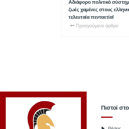
Αδιάφορο πολιτικό σύστημ
ζωές χαμένες στους ελληνι
τελευταία πενταετία!
Προηγούμενο άρθρο
Πιστοί στ
Θέσεις