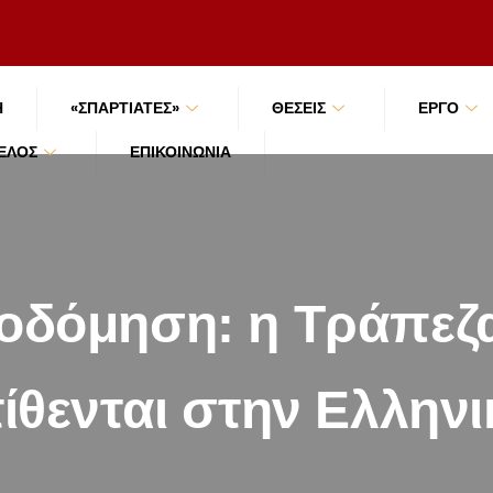
Ή
«ΣΠΑΡΤΙΑΤΕΣ»
ΘΕΣΕΙΣ
ΕΡΓΟ
ΜΈΛΟΣ
ΕΠΙΚΟΙΝΩΝΊΑ
δόμηση: η Τράπεζα
τίθενται στην Ελλην