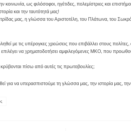
ην κοινωνία, ως φιλόσοφοι, ηγέτιδες, πολεμίστριες και επιστήμ
τορία και την ταυτότητά μας!
 πατρίδας μας, η γλώσσα του Αριστοτέλη, του Πλάτωνα, του Σω
ληθεί με τις υπέρογκες χρεώσεις που επιβάλλει στους πολίτες, 
, επιλέγει να χρηματοδοτήσει αμφιλεγόμενες ΜΚΟ, που προωθ
ι κρύβονται πίσω από αυτές τις πρωτοβουλίες;
εί για να υπερασπιστούμε τη γλώσσα μας, την ιστορία μας, την
ώς