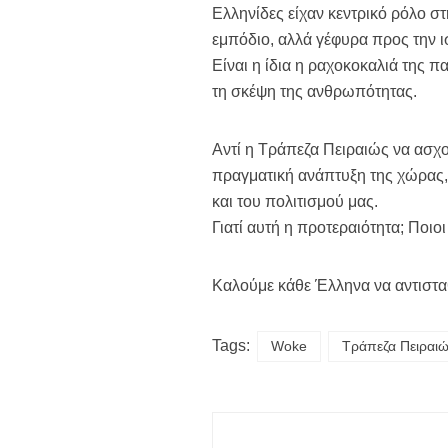
Ελληνίδες είχαν κεντρικό ρόλο στ
εμπόδιο, αλλά γέφυρα προς την ισ
Είναι η ίδια η ραχοκοκαλιά της
τη σκέψη της ανθρωπότητας.
Αντί η Τράπεζα Πειραιώς να ασχο
πραγματική ανάπτυξη της χώρας
και του πολιτισμού μας.
Γιατί αυτή η προτεραιότητα; Ποιο
Καλούμε κάθε Έλληνα να αντισταθ
Tags:
Woke
Τράπεζα Πειραι