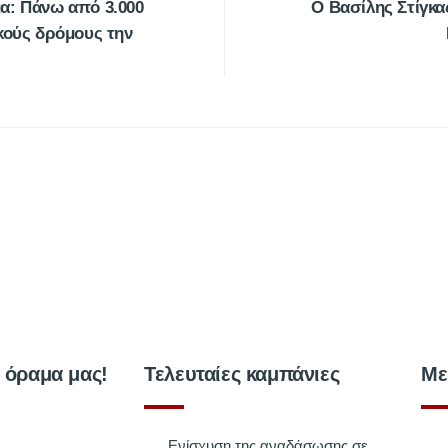
α: Πάνω από 3.000
Ο Βασίλης Στίγκα
κούς δρόμους την
ο όραμα μας!
Τελευταίες καμπάνιες
Με
Ενίσχυση της αναδάσωσης σε