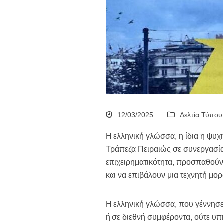
12/03/2025
Δελτία Τύπου
Η ελληνική γλώσσα, η ίδια η ψυχ
Τράπεζα Πειραιώς σε συνεργασία 
επιχειρηματικότητα, προσπαθούν
και να επιβάλουν μια τεχνητή μορ
Η ελληνική γλώσσα, που γέννησε 
ή σε διεθνή συμφέροντα, ούτε υπ