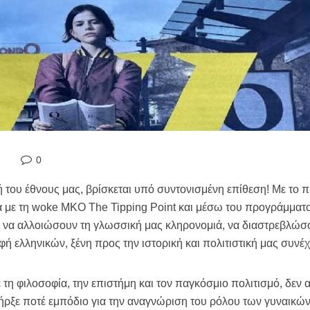
0
ή του έθνους μας, βρίσκεται υπό συντονισμένη επίθεση! Με το 
με τη woke ΜΚΟ The Tipping Point και μέσω του προγράμματος
 να αλλοιώσουν τη γλωσσική μας κληρονομιά, να διαστρεβλώσ
φή ελληνικών, ξένη προς την ιστορική και πολιτιστική μας συνέχ
τη φιλοσοφία, την επιστήμη και τον παγκόσμιο πολιτισμό, δεν 
ήρξε ποτέ εμπόδιο για την αναγνώριση του ρόλου των γυναικών!