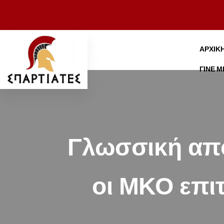
ΑΡΧΙΚ
ΓΊΝΕ 
Γλωσσική απο
οι ΜΚΟ επι