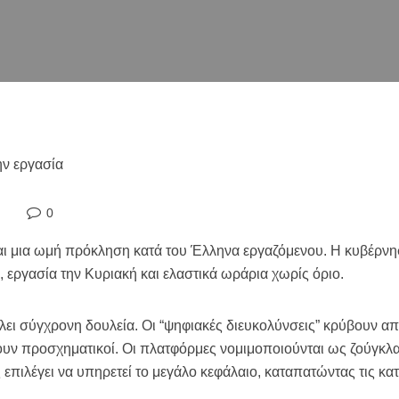
0
ναι μια ωμή πρόκληση κατά του Έλληνα εργαζόμενου. Η κυβέρν
εργασία την Κυριακή και ελαστικά ωράρια χωρίς όριο.
άλλει σύγχρονη δουλεία. Οι “ψηφιακές διευκολύνσεις” κρύβουν 
νουν προσχηματικοί. Οι πλατφόρμες νομιμοποιούνται ως ζούγκλ
επιλέγει να υπηρετεί το μεγάλο κεφάλαιο, καταπατώντας τις κα