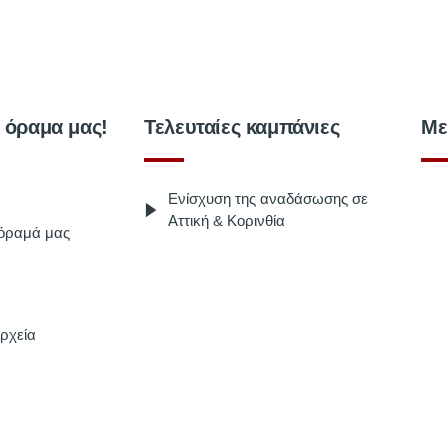
ο όραμα μας!
Τελευταίες καμπάνιες
Με
Ενίσχυση της αναδάσωσης σε
Αττική & Κορινθία
 όραμά μας
ρχεία