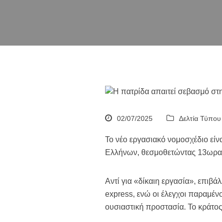
02/07/2025
Δελτία Τύπου
Το νέο εργασιακό νομοσχέδιο εί
Ελλήνων, θεσμοθετώντας 13ωρα, 
Αντί για «δίκαιη εργασία», επιβ
express, ενώ οι έλεγχοι παραμέ
ουσιαστική προστασία. Το κράτος 