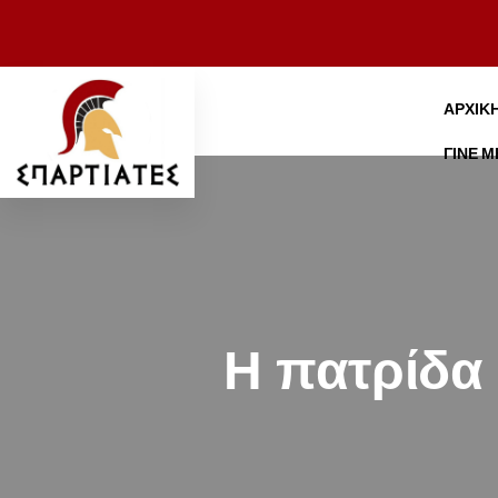
ΑΡΧΙΚ
ΓΊΝΕ 
Η πατρίδα