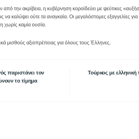
ν από την ακρίβεια, η κυβέρνηση κοροϊδεύει με ψεύτικες «αυξή
ος να καλύψει ούτε τα αναγκαία. Οι μεγαλόστομες εξαγγελίες για
η χωρίς καμία ουσία.
κά μισθούς αξιοπρέπειας για όλους τους Έλληνες.
ς παριστάνει τον
Τούρκος με ελληνική 
ώνουν το τίμημα