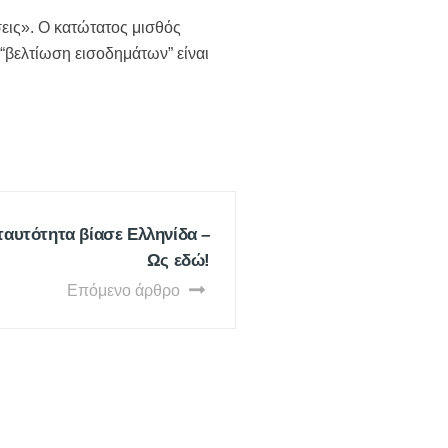
σεις». Ο κατώτατος μισθός
 “βελτίωση εισοδημάτων” είναι
ταυτότητα βίασε Ελληνίδα –
Ως εδώ!
Επόμενο άρθρο