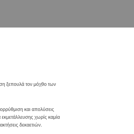
ηση ξεπουλά τον μόχθο των
απορρύθμιση και απολύσεις
α εκμετάλλευσης χωρίς καμία
τακτήσεις δεκαετιών.