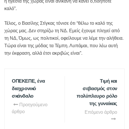
η ηγεσία της χώρας είναι ανίκανη να κάνει ο,τιδήποτε
καλό”.
Τέλος, ο Βασίλης Στίγκας τόνισε ότι “θέλω το καλό της
χώρας μας. Δεν στηρίζω τη ΝΔ. Εμείς έχουμε πληγεί από
τη ΝΔ, Όμως, ως πολιτικοί, οφείλουμε να λέμε την αλήθεια.
Τώρα είναι της μόδας τα Τέμπη. Λυπάμαι, που λέω αυτή
την έκφραση, αλλά έτσι ακριβώς είναι”.
ΟΠΕΚΕΠΕ, ένα
Τιμή και
διαχρονικό
σεβασμός στον
σκάνδαλο
πολύπλευρο ρόλο
της γυναίκας
Προηγούμενο
άρθρο
Επόμενο άρθρο