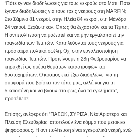
“Πότε έγιναν διαδηλώσεις για τους νεκρούς στο Μάτι; Πότε
έγιναν διαδηλώσεις για τους τρεις νεκρούς στη MARFIN;
Στο Σάμινα 81 νεκροί, στην Ηλεία 84 νεκροί, στη Μάνδρα
24 νεκροί. Ξεχάστηκαν. Οπως θα ξεχαστούν και τα Τέμπη.
Η αντιπολίτευση να μαζευτεί και να μην εργαλοποιεί την
τραγωδία των Τεμπών. Καπηλεύονται τους νεκρούς για
πρόσκαιρα πολτικά οφέλη, Οχι στην εργαλειοποίηση
τραγωδίας Τεμπών. Προτείνουμε η 28η Φεβρουαρίου να
κηρυχθεί ως ημέρα θυμάτων καταστροφών και
δυστυχημάτων. Ο κόσμος εκεί έξω διαδηλώνει για τη
συμφορά που βρίσκει τον τόπο μας, αλλά και για τη
δικαιοσύνη και να βγουν στο φως όλα τα εγκλήματα”,
προσέθεσε.
Επίσης, ανέφερε ότι “ΠΑΣΟΚ, ΣΥΡΙΖΑ, Νέα Αριστερά και
Πλεύση Ελευθερίας, αποτελούν ένα κόμμα που μετακινεί
ψηφοφόρους. Η αντιπολίτευση είναι εγκεφαλικά νεκρή, ενώ