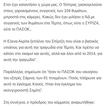
Ετσι έχει καταντήσει η χώρα μας. Ο Τσίπρας χασκογελούσε
στους χαροκαμένους συγγενείς των 104 θυμάτων,
μπροστά στις κάμερες. Κακώς δεν έχει μιλήσει η ΝΔ με
συγγενείς των θυμάτων στα Τέμπη, όπως ούτε ο ΣΥΡΙΖΑ,
ούτε το ΠΑΣΟΚ,.
Η Ελενα Ακρίτα ξεπλένει τον Σπίρτζη που είναι ο βασικός
υπαίτιος για αυτή την τραγωδία στα Τέμπη. Και πρέπει να
κάτσει στο σκαμνί και αυτός, αλλά και όλοι από το 2014, για
αυτή την τραγωδία”.
Παράλληλα, σημείωσε ότι “ήταν το ΠΑΣΟΚ του ναυαγίου
του εξπρές Σάμινα, των 81 πνιγμένων. Ποιός πλήρωσε για
αυτό το έγκλημα; Κανείς. Ηταν ένα έγκλημα του
εκσυγχρονιστή Σημίτη”.
Στη συνέχεια, ο πρόεδρος του κόμματος αναρωτήθηκε: