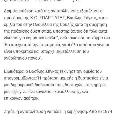
07/03/2025
Δελτία Τύπου
0
Δριμεία επίθεση κατά της αντιπολίτευσης εξαπέλυσε ο
πρόεδρος της Κ.Ο. ΣΠΑΡΤΙΑΤΕΣ, Βασίλης Στίγκας, στην
ομιλία του στην Ολομέλεια της Βουλής κατά τη συζήτηση
της πρότασης δυσπιστίας, υποστηρίζοντας ότι “όλα αυτά
γίνονται για κομματικά οφέλη”, ενώ τόνισε ότι το κόμμα του
“θα απέχει από την ψηφοφορία, γιατί όλο αυτό που γίνεται
είναι υποκριτικό και υπάρχει εκμετάλλευση του
ανθρώπινου πόνου”.
Ειδικότερα, ο Βασίλης Στίγκας ξεκίνησε την ομιλία του
υπογραμμίζοντας:”Η πρόταση μομφής ή δυσπιστίας είνια
μια δημοκρατική διαδικασία που, δυστυχώς, στις ημέρες
μας έχει γίνει ένα εργαλείο εκμετάλλευσης, ένα
επικοινωνιακό τρικ.
Ζητάει η αντιπολίτευση να πέσει η κυβέρνηση. Από το 1974