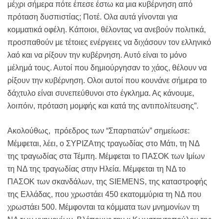
μέχρι σήμερα πότε έπεσε έστω κα μια κυβέρνηση από
πρόταση δυσπιστίας; Ποτέ. Ολα αυτά γίνονται για
κομματικά οφέλη. Κάποιοι, θέλοντας να ανεβούν πολιτικά,
προσπαθούν με τέτοιες ενέργειες να διχάσουν τον ελληνικό
λαό και να ρίξουν την κυβέρνηση. Αυτό είναι το μόνο
μέλημά τους. Αυτοί που δημιούργησαν το χάος, θέλουν να
ρίξουν την κυβέρνηση. Ολοι αυτοί που κουνάνε σήμερα το
δάχτυλο είναι συνεπεύθυνοι στο έγκλημα. Ας κάνουμε,
λοιπόιν, πρόταση μομφής και κατά της αντιπολίτευσης”.
Ακολούθως, πρόεδρος των “Σπαρτιατών” σημείωσε:
Μέμφεται, λέει, ο ΣΥΡΙΖΑτης τραγωδίας στο Μάτι, τη ΝΔ
της τραγωδίας στα Τέμπη. Μέμφεται το ΠΑΣΟΚ των Ιμίων
τη ΝΔ της τραγωδίας στην Ηλεία. Μέμφεται τη ΝΔ το
ΠΑΣΟΚ των σκανδάλων, της SIEMENS, της καταστροφής
της Ελλάδας, που χρωστάει 450 εκατομμύρια τη ΝΔ που
χρωστάει 500. Μέμφονται τα κόμματα των μνημονίων τη