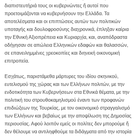
διαπιστευτήριά τους οι κυβερνώντες ἤ αυτοί που
προετοιμάζονται να κυβερνήσουν την Ελλάδα. Τα
αποτελέσματα και οι επιπτώσεις αυτών των πολιτικών
υποταγής και δουλοφροσύνης διαχρονικά, έπληξαν καίρια
την Εθνική Αξιοπρέπεια και Κυριαρχία, και, αναπόδραστα
οδήγησαν σε απώλεια Ελληνικών εδαφών και θαλασσών,
σε επανειλημμένες χρεοκοπίες και διηνεκή οικονομική
επιτροπεία.
Εσχάτως, παριστάμεθα μάρτυρες του ιδίου σκηνικού,
ευτελισμού της χώρας και των Ελλήνων πολιτών, με την
ενδοτικότητα των Κυβερνήσεων στα Εθνικά θέματα, με την
πολιτική του στρουθοκαμηλισμού έναντι των προφανών
επιδιώξεων της Τουρκίας, με τον οικονομικό στραγγαλισμό
των Ελλήνων και βεβαίως με την αποψίλωση της Δημοσίας
περιουσίας. Αφού λοιπόν εμείς οι πολίτες δεν μπορούμε ἤ
δεν θέλουμε να αντιληφθούμε τα διδάγματα από την ιστορία