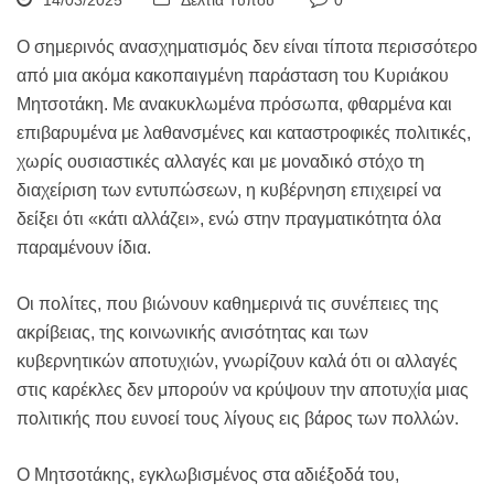
14/03/2025
Δελτία Τύπου
0
Ο σημερινός ανασχηματισμός δεν είναι τίποτα περισσότερο
από μια ακόμα κακοπαιγμένη παράσταση του Κυριάκου
Μητσοτάκη. Με ανακυκλωμένα πρόσωπα, φθαρμένα και
επιβαρυμένα με λαθανσμένες και καταστροφικές πολιτικές,
χωρίς ουσιαστικές αλλαγές και με μοναδικό στόχο τη
διαχείριση των εντυπώσεων, η κυβέρνηση επιχειρεί να
δείξει ότι «κάτι αλλάζει», ενώ στην πραγματικότητα όλα
παραμένουν ίδια.
Οι πολίτες, που βιώνουν καθημερινά τις συνέπειες της
ακρίβειας, της κοινωνικής ανισότητας και των
κυβερνητικών αποτυχιών, γνωρίζουν καλά ότι οι αλλαγές
στις καρέκλες δεν μπορούν να κρύψουν την αποτυχία μιας
πολιτικής που ευνοεί τους λίγους εις βάρος των πολλών.
Ο Μητσοτάκης, εγκλωβισμένος στα αδιέξοδά του,