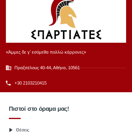
«Άμμες δε γ' εσόμεθα πολλώ κάρρονες»
Πραξιτέλους 40-44, Αθήνα, 10561
+30 2103210415
Πιστοί στο όραμα μας!
Θέσεις