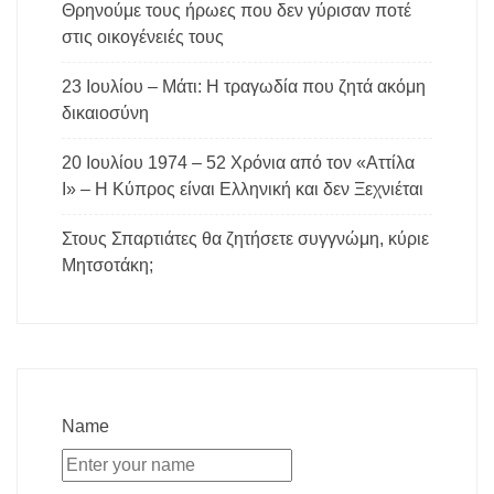
Θρηνούμε τους ήρωες που δεν γύρισαν ποτέ
στις οικογένειές τους
23 Ιουλίου – Μάτι: Η τραγωδία που ζητά ακόμη
δικαιοσύνη
20 Ιουλίου 1974 – 52 Χρόνια από τον «Αττίλα
Ι» – Η Κύπρος είναι Ελληνική και δεν Ξεχνιέται
Στους Σπαρτιάτες θα ζητήσετε συγγνώμη, κύριε
Μητσοτάκη;
Name