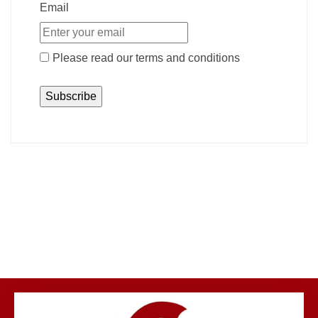
Email
Please read our
terms and conditions