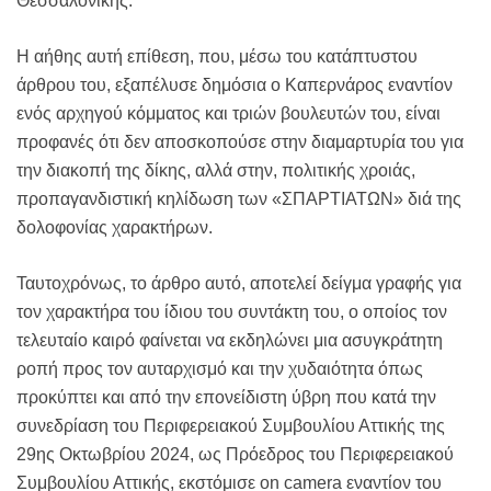
Θεσσαλονίκης.
Η αήθης αυτή επίθεση, που, μέσω του κατάπτυστου
άρθρου του, εξαπέλυσε δημόσια ο Καπερνάρος εναντίον
ενός αρχηγού κόμματος και τριών βουλευτών του, είναι
προφανές ότι δεν αποσκοπούσε στην διαμαρτυρία του για
την διακοπή της δίκης, αλλά στην, πολιτικής χροιάς,
προπαγανδιστική κηλίδωση των «ΣΠΑΡΤΙΑΤΩΝ» διά της
δολοφονίας χαρακτήρων.
Ταυτοχρόνως, το άρθρο αυτό, αποτελεί δείγμα γραφής για
τον χαρακτήρα του ίδιου του συντάκτη του, ο οποίος τον
τελευταίο καιρό φαίνεται να εκδηλώνει μια ασυγκράτητη
ροπή προς τον αυταρχισμό και την χυδαιότητα όπως
προκύπτει και από την επονείδιστη ύβρη που κατά την
συνεδρίαση του Περιφερειακού Συμβουλίου Αττικής της
29ης Οκτωβρίου 2024, ως Πρόεδρος του Περιφερειακού
Συμβουλίου Αττικής, εκστόμισε on camera εναντίον του