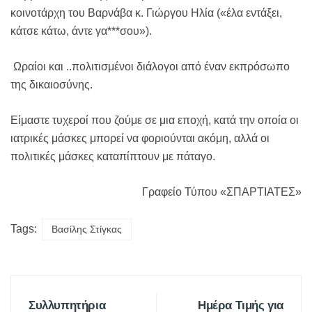
κοινοτάρχη του Βαρνάβα κ. Γιώργου Ηλία («έλα εντάξει,
κάτσε κάτω, άντε γα***σου»).
Ωραίοι και ..πολιτισμένοι διάλογοι από έναν εκπρόσωπο
της δικαιοσύνης.
Είμαστε τυχεροί που ζούμε σε μια εποχή, κατά την οποία οι
ιατρικές μάσκες μπορεί να φοριούνται ακόμη, αλλά οι
πολιτικές μάσκες καταπίπτουν με πάταγο.
Γραφείο Τύπου «ΣΠΑΡΤΙΑΤΕΣ»
Tags:
Βασίλης Στίγκας
Συλλυπητήρια
Ημέρα Τιμής για