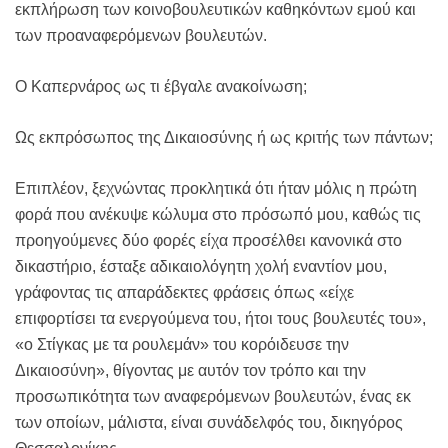
εκπλήρωση των κοινοβουλευτικών καθηκόντων εμού και
των προαναφερόμενων βουλευτών.
Ο Καπερνάρος ως τι έβγαλε ανακοίνωση;
Ως εκπρόσωπος της Δικαιοσύνης ή ως κριτής των πάντων;
Επιπλέον, ξεχνώντας προκλητικά ότι ήταν μόλις η πρώτη
φορά που ανέκυψε κώλυμα στο πρόσωπό μου, καθώς τις
προηγούμενες δύο φορές είχα προσέλθει κανονικά στο
δικαστήριο, έσταξε αδικαιολόγητη χολή εναντίον μου,
γράφοντας τις απαράδεκτες φράσεις όπως «είχε
επιφορτίσει τα ενεργούμενα του, ήτοι τους βουλευτές του»,
«ο Στίγκας με τα ρουλεμάν» του κορόιδευσε την
Δικαιοσύνη», θίγοντας με αυτόν τον τρόπο και την
προσωπικότητα των αναφερόμενων βουλευτών, ένας εκ
των οποίων, μάλιστα, είναι συνάδελφός του, δικηγόρος