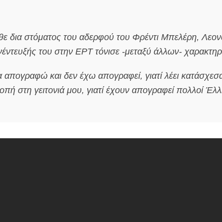
θε δια στόματος του αδερφού του Φρέντι Μπελέρη, Λεον
νέντευξής του στην ΕΡΤ τόνισε -μεταξύ άλλων- χαρακτηρι
απογραφώ και δεν έχω απογραφεί, γιατί λέει κατάσχεσαν
ροπή στη γειτονιά μου, γιατί έχουν απογραφεί πολλοί Έλ