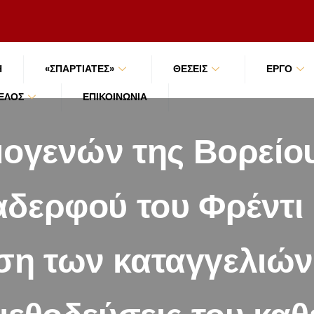
Ή
«ΣΠΑΡΤΙΑΤΕΣ»
ΘΕΣΕΙΣ
ΕΡΓΟ
ΜΈΛΟΣ
ΕΠΙΚΟΙΝΩΝΊΑ
γενών της Βορείου
αδερφού του Φρέντι
η των καταγγελιών 