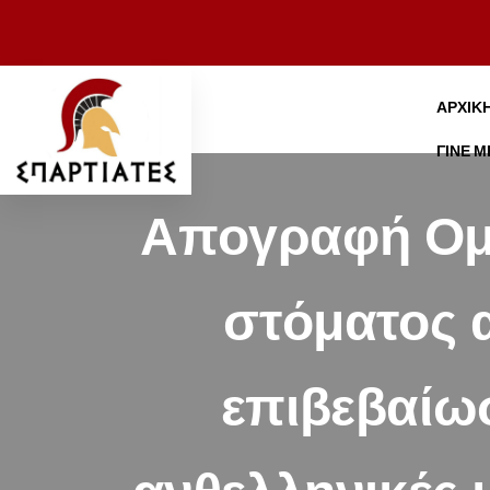
ΑΡΧΙΚ
ΓΊΝΕ 
Απογραφή Ομο
στόματος 
επιβεβαίωσ