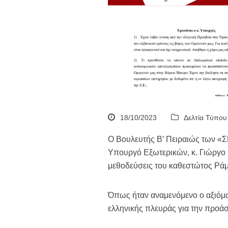
18/10/2023
Δελτία Τύπου
Ο Βουλευτής Β’ Πειραιώς των «
Υπουργό Εξωτερικών, κ. Γιώργο Γ
μεθοδεύσεις του καθεστώτος Ράμ
Όπως ήταν αναμενόμενο ο αξιόμαχ
ελληνικής πλευράς για την προ