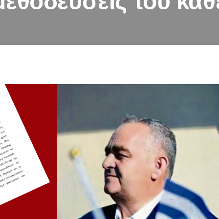
μεθοδεύσεις του κα