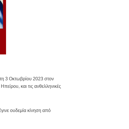
τη 3 Οκτωβρίου 2023 στον
πείρου, και τις ανθελληνικές
έγινε ουδεμία κίνηση από