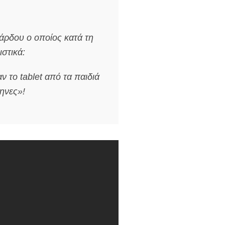
άρδου ο οποίος κατά τη
στικά:
 το tablet από τα παιδιά
ληνες»!