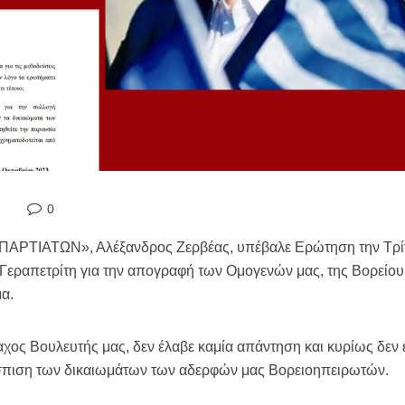
0
ΣΠΑΡΤΙΑΤΩΝ», Αλέξανδρος Ζερβέας, υπέβαλε Ερώτηση την Τρί
εραπετρίτη για την απογραφή των Ομογενών μας, της Βορείου Η
α.
ος Βουλευτής μας, δεν έλαβε καμία απάντηση και κυρίως δεν 
άσπιση των δικαιωμάτων των αδερφών μας Βορειοηπειρωτών.