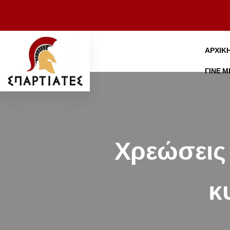
ΑΡΧΙΚ
ΓΊΝΕ 
Χρεώσεις 
κ