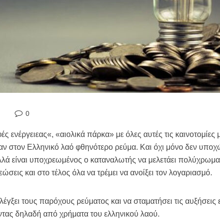
0
 ενέργειεας«, «αιολικά πάρκα» με όλες αυτές τις καινοτομίες 
ν στον Ελληνικό λαό φθηνότερο ρεύμα. Και όχι μόνο δεν υποχώ
λά είναι υποχρεωμένος ο καταναλωτής να μελετάει πολύχρωμα τ
εώσεις και στο τέλος όλα να τρέμει να ανοίξει τον λογαριασμό.
λέγξει τους παρόχους ρεύματος και να σταματήσει τις αυξήσεις 
τας δηλαδή από χρήματα του ελληνικού λαού.