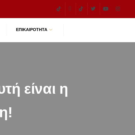
ΕΠΙΚΑΙΡΌΤΗΤΑ
τή είναι η
η!