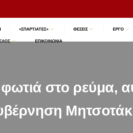
Ή
«ΣΠΑΡΤΙΑΤΕΣ»
ΘΕΣΕΙΣ
ΕΡΓΟ
ΜΈΛΟΣ
ΕΠΙΚΟΙΝΩΝΊΑ
φωτιά στο ρεύμα, αυ
υβέρνηση Μητσοτάκ