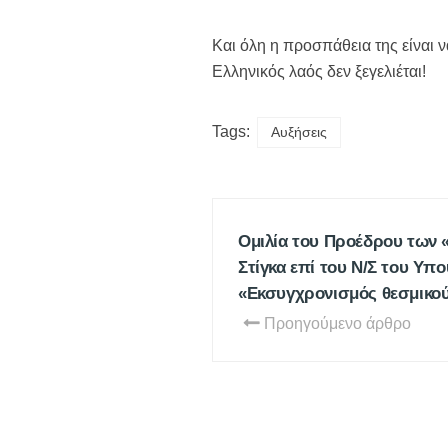
Και όλη η προσπάθεια της είναι
Ελληνικός λαός δεν ξεγελιέται!
Tags:
Αυξήσεις
Ομιλία του Προέδρου των
Στίγκα επί του Ν/Σ του Υπ
«Εκσυγχρονισμός θεσμικού
Προηγούμενο άρθρο