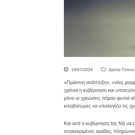
19/07/2024
Δελτία Τύπου
«Πράσινη ανάπτυξη», «νέες μορφές
χρόνια η κυβέρνηση και υποσχότα
μόνο οι χρεώσεις πήραν φωτιά αλ
κιλοβατώρες να υπολογίζει τις χρ
Και αντί η κυβέρνηση της ΝΔ να ε
συγκεκριμένες ομάδες, πληρώνον