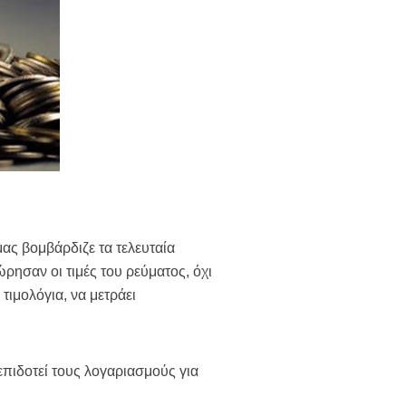
μας βομβάρδιζε τα τελευταία
ρησαν οι τιμές του ρεύματος, όχι
ιμολόγια, να μετράει
επιδοτεί τους λογαριασμούς για