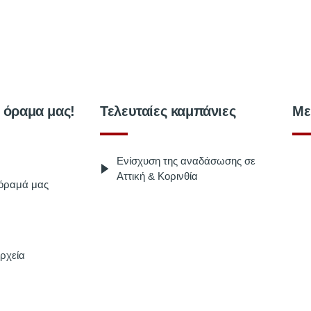
ο όραμα μας!
Τελευταίες καμπάνιες
Με
Ενίσχυση της αναδάσωσης σε
Αττική & Κορινθία
 όραμά μας
ρχεία