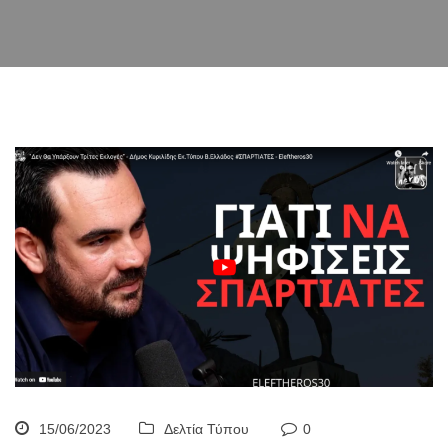
15/06/2023
Δελτία Τύπου
0