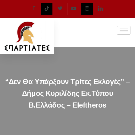
“Δεν Θα Υπάρξουν Τρίτες Εκλογές” –
Δήμος Κυριλίδης Εκ.Τύπου
Β.Ελλάδος – Eleftheros