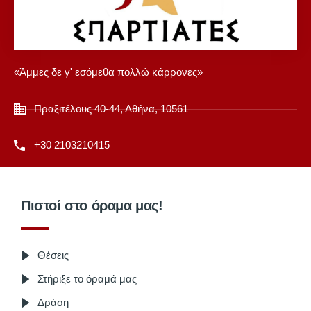
«Άμμες δε γ' εσόμεθα πολλώ κάρρονες»
Πραξιτέλους 40-44, Αθήνα, 10561
+30 2103210415
Πιστοί στο όραμα μας!
Θέσεις
Στήριξε το όραμά μας
Δράση