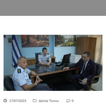
17/07/2023
Δελτία Τύπου
0