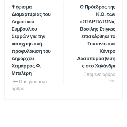
Ψήφισμα
Ο Πρόεδρος της
Διαμαρτυρίας του
Κ.Ο. των
Δημοτικού
«ΣΠΑΡΤΙΑΤΩΝ»,
Συμβουλίου
Βασίλης Στίγκας
Σερρών για την
επισκέφθηκε το
καταχρηστική
Συντονιστικό
προφυλάκιση του
Κέντρο
Δημάρχου
Δασοπυρόσβεση
Χειμάρρας Φ.
ς στο Χαλάνδρι
Μπελέρη
Επόμενο άρθρο
Προηγούμενο
άρθρο