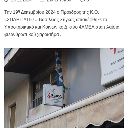
23/12/2024
Δελτία Τύπου
0
η
Την 19
Δεκεμβρίου 2024 ο Πρόεδρος της Κ.Ο.
«ΣΠΑΡΤΙΑΤΕΣ» Βασίλειος Στίγκας επισκέφθηκε το
Υποστηρικτικό και Κοινωνικό Δίκτυο 4ΑΜΕΑ στα πλαίσια
φιλανθρωπικού χαρακτήρα .