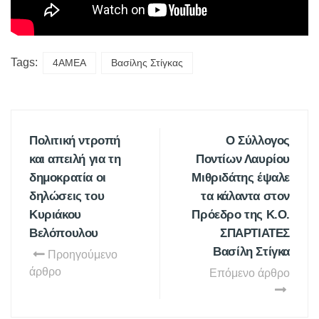
Tags:
4ΑΜΕΑ
Βασίλης Στίγκας
Πολιτική ντροπή
Ο Σύλλογος
και απειλή για τη
Ποντίων Λαυρίου
δημοκρατία οι
Μιθριδάτης έψαλε
δηλώσεις του
τα κάλαντα στον
Κυριάκου
Πρόεδρο της Κ.Ο.
Βελόπουλου
ΣΠΑΡΤΙΑΤΕΣ
Βασίλη Στίγκα
Προηγούμενο
άρθρο
Επόμενο άρθρο