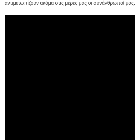
αντιμετωπίζουν ακόμα στις μέρες μας οι συνάνθρωποί μας.