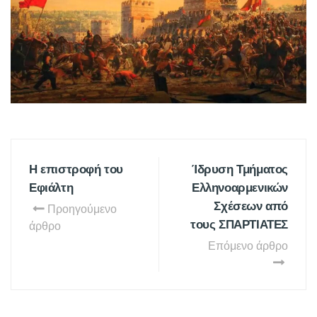
Η επιστροφή του
Ίδρυση Τμήματος
Εφιάλτη
Ελληνοαρμενικών
Σχέσεων από
Προηγούμενο
τους ΣΠΑΡΤΙΑΤΕΣ
άρθρο
Επόμενο άρθρο