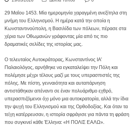
29/05/2026
Δελτία Τύπου
0
29 Μαΐου 1453. Μία ημερομηνία χαραγμένη ανεξίτηλα στη
μνήμη του Ελληνισμού. Η ημέρα κατά την οποία η
Κωνσταντινούπολη, η Βασιλίδα των πόλεων, πέρασε στα
χέρια των Οθωμανών γράφοντας μία από τις πιο
δραματικές σελίδες της ιστορίας μας.
Ο τελευταίος Αυτοκράτορας, Κωνσταντίνος ΙΑ’
Παλαιολόγος, αρνήθηκε να εγκαταλείψει την Πόλη και
πολέμησε μέχρι τέλους μαζί με τους υπερασπιστές της
πόλης. Με πίστη, γενναιότητα και αυταπάρνηση
αντιστάθηκαν απέναντι σε έναν πολυάριθμο εχθρό,
υπερασπιζόμενοι όχι μόνο μια αυτοκρατορία, αλλά την ίδια
την ψυχή του Ελληνισμού και της Ορθοδοξίας. Και όταν τα
τείχη κατέρρευσαν, η ιστορία σφράγισε για πάντα τη φράση
που συγκινεί κάθε Έλληνα: «Η ΠΟΛΙΣ ΕΑΛΩ».