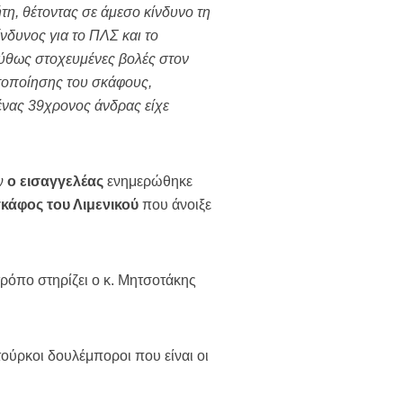
τη, θέτοντας σε άμεσο κίνδυνο τη
δυνος για το ΠΛΣ και το
ύθως στοχευμένες βολές στον
τοποίησης του σκάφους,
ένας 39χρονος άνδρας είχε
αν
ο εισαγγελέας
ενημερώθηκε
κάφος του Λιμενικού
που άνοιξε
ρόπο στηρίζει ο κ. Μητσοτάκης
ούρκοι δουλέμποροι που είναι οι