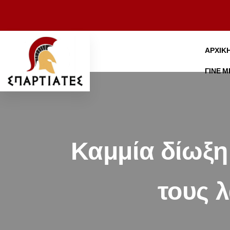
ΑΡΧΙΚ
ΓΊΝΕ 
Καμμία δίωξη 
τους 