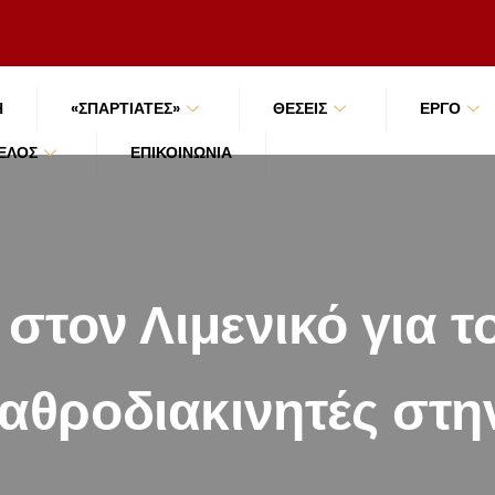
Ή
«ΣΠΑΡΤΙΑΤΕΣ»
ΘΕΣΕΙΣ
ΕΡΓΟ
ΜΈΛΟΣ
ΕΠΙΚΟΙΝΩΝΊΑ
στον Λιμενικό για τ
λαθροδιακινητές στη