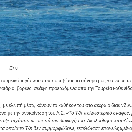
0
 τουρκικό ταχύπλοο που παραβίασε τα σύνορα μας για να μεταφ
οιάρια, βάρκες, σκάφη προερχόμενα από την Τουρκία κάθε είδο
 με ελλιπή μέσα, κάνουν το καθήκον του στο ακέραιο διακινδυνε
να με την ανακοίνωση του Λ.Σ
. «Το Τ/Χ πολυεστερικό σκάφος,
πτυξε ταχύτητα με σκοπό την διαφυγή του. Ακολούθησε καταδίω
στα οποία το Τ/Χ δεν συμμορφώθηκε, εκτελώντας επανειλημμένα