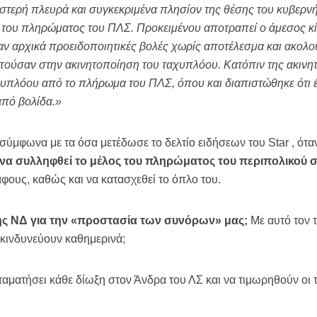
ιστερή πλευρά και συγκεκριμένα πλησίον της θέσης του κυβερνή
 του πληρώματος του ΠΛΣ. Προκειμένου αποτραπεί ο άμεσος κίν
 αρχικά προειδοποιητικές βολές χωρίς αποτέλεσμα και ακολο
ούσαν στην ακινητοποίηση του ταχυπλόου. Κατόπιν της ακινη
αχυπλόου από το πλήρωμα του ΠΛΣ, όπου και διαπιστώθηκε ότι 
από βολίδα.»
σύμφωνα με τα όσα μετέδωσε το δελτίο ειδήσεων του Star , ότ
να συλληφθεί το μέλος του πληρώματος του περιπολικού σ
ους, καθώς και να κατασχεθεί το όπλο του.
 της ΝΔ για την «προστασία των συνόρων» μας;
Με αυτό τον τ
 κινδυνεύουν καθημερινά;
αματήσει κάθε δίωξη στον Άνδρα του ΛΣ και να τιμωρηθούν οι τ
.