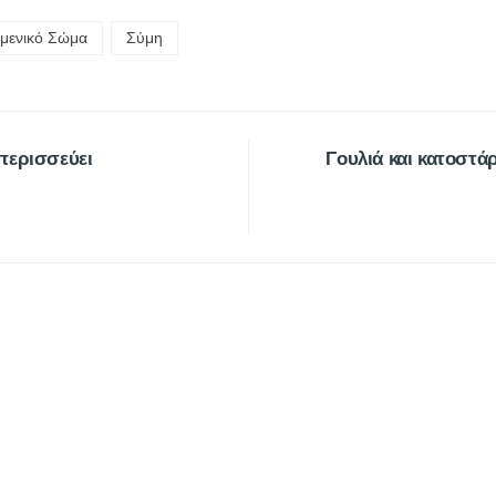
ιμενικό Σώμα
Σύμη
περισσεύει
Γουλιά και κατοστάρ