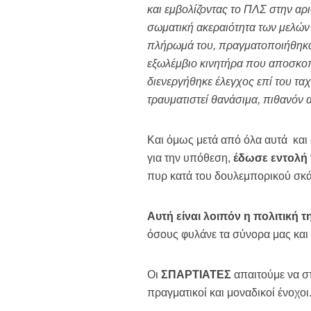
και εμβολίζοντας το ΠΛΣ στην αρ
σωματική ακεραιότητα των μελών
πλήρωμά του, πραγματοποιήθηκαν
εξωλέμβιο κινητήρα που αποσκοπ
διενεργήθηκε έλεγχος επί του τ
τραυματιστεί θανάσιμα, πιθανόν 
Και όμως μετά από όλα αυτά και 
για την υπόθεση,
έδωσε εντολή 
πυρ κατά του δουλεμπορικού σκάφ
Αυτή είναι λοιπόν η πολιτική
όσους φυλάνε τα σύνορα μας και
Οι
ΣΠΑΡΤΙΑΤΕΣ
απαιτούμε να στ
πραγματικοί και μοναδικοί ένοχοι