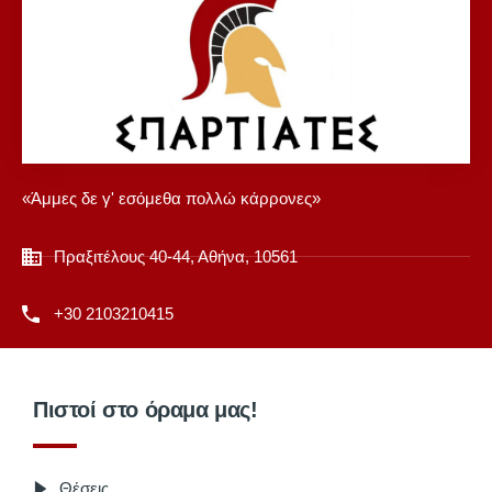
«Άμμες δε γ' εσόμεθα πολλώ κάρρονες»
Πραξιτέλους 40-44, Αθήνα, 10561
+30 2103210415
Πιστοί στο όραμα μας!
Θέσεις