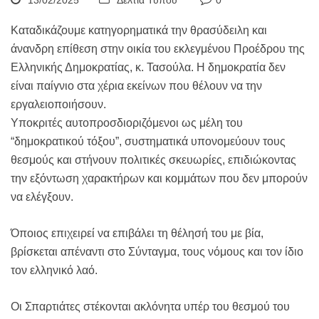
13/02/2025
Δελτία Τύπου
0
Καταδικάζουμε κατηγορηματικά την θρασύδειλη και
άνανδρη επίθεση στην οικία του εκλεγμένου Προέδρου της
Ελληνικής Δημοκρατίας, κ. Τασούλα. Η δημοκρατία δεν
είναι παίγνιο στα χέρια εκείνων που θέλουν να την
εργαλειοποιήσουν.
Υποκριτές αυτοπροσδιοριζόμενοι ως μέλη του
“δημοκρατικού τόξου”, συστηματικά υπονομεύουν τους
θεσμούς και στήνουν πολιτικές σκευωρίες, επιδιώκοντας
την εξόντωση χαρακτήρων και κομμάτων που δεν μπορούν
να ελέγξουν.
Όποιος επιχειρεί να επιβάλει τη θέλησή του με βία,
βρίσκεται απέναντι στο Σύνταγμα, τους νόμους και τον ίδιο
τον ελληνικό λαό.
Οι Σπαρτιάτες στέκονται ακλόνητα υπέρ του θεσμού του