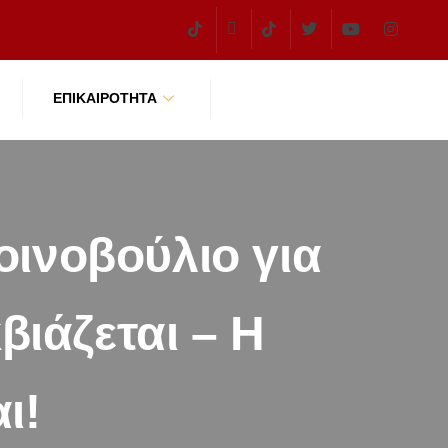
ΕΠΙΚΑΙΡΌΤΗΤΑ
ινοβούλιο για
βιάζεται – Η
ι!