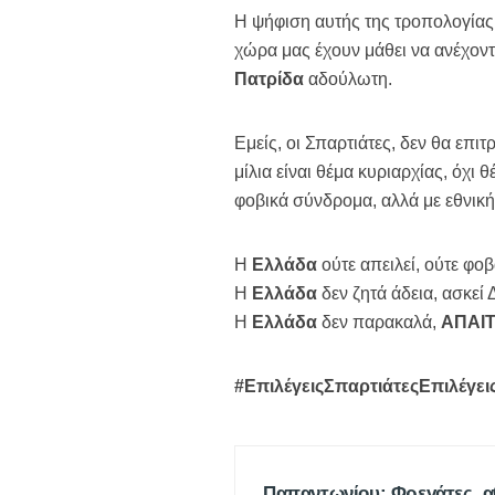
Η ψήφιση αυτής της τροπολογίας 
χώρα μας έχουν μάθει να ανέχοντ
Πατρίδα
αδούλωτη.
Εμείς, οι Σπαρτιάτες, δεν θα επι
μίλια είναι θέμα κυριαρχίας, όχι
φοβικά σύνδρομα, αλλά με εθνική
Η
Ελλάδα
ούτε απειλεί, ούτε φοβ
Η
Ελλάδα
δεν ζητά άδεια, ασκεί 
Η
Ελλάδα
δεν παρακαλά,
ΑΠΑΙΤ
#ΕπιλέγειςΣπαρτιάτεςΕπιλέγε
Παπαντωνίου: Φρεγάτες, 