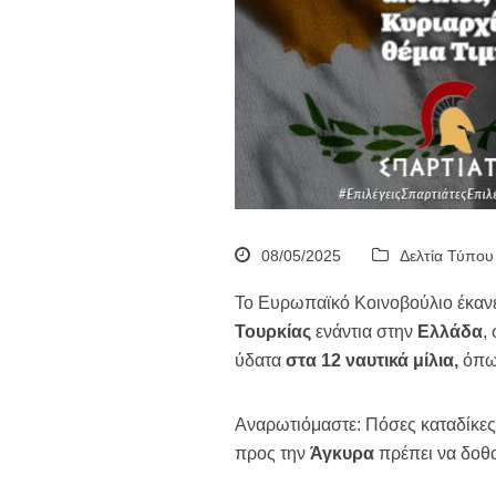
08/05/2025
Δελτία Τύπου
Το Ευρωπαϊκό Κοινοβούλιο έκανε
Τουρκίας
ενάντια στην
Ελλάδα
,
ύδατα
στα 12 ναυτικά μίλια,
όπω
Αναρωτιόμαστε: Πόσες καταδίκες 
προς την
Άγκυρα
πρέπει να δοθο