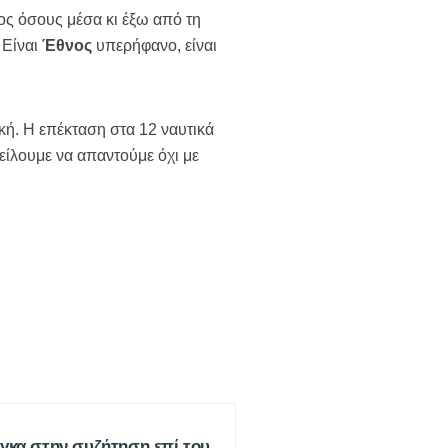
ος όσους μέσα κι έξω από τη
 Είναι
Έθνος
υπερήφανο, είναι
ική. Η επέκταση στα 12 ναυτικά
φείλουμε να απαντούμε όχι με
ίγκα στην συζήτηση επί του