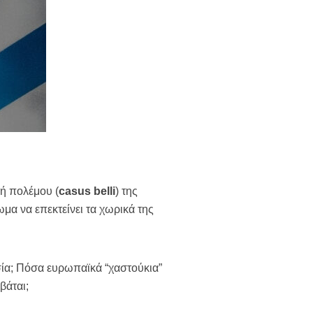
ή πολέμου (
casus belli
) της
μα να επεκτείνει τα χωρικά της
εσία; Πόσα ευρωπαϊκά “χαστούκια”
βάται;