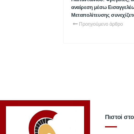
αναίρεση μέσω Εισαγγελέ
Μεταπολίτευσης συνεχίζετ
Προηγούμενο άρθρο
Πιστοί στ