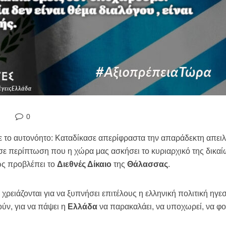
0
 το αυτονόητο: Καταδίκασε απερίφραστα την απαράδεκτη απειλ
 σε περίπτωση που η χώρα μας ασκήσει το κυριαρχικό της δικαίω
ς προβλέπει το
Διεθνές Δίκαιο
της
Θάλασσας
.
χρειάζονται για να ξυπνήσει επιτέλους η ελληνική πολιτική ηγ
ύν, για να πάψει η
Ελλάδα
να παρακαλάει, να υποχωρεί, να φο