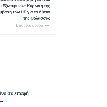
υ Εξωτερικών: Κύρωση της
βαση των ΗΕ για το Δίκαιο
της Θάλασσας
Επόμενο άρθρο
ίνε σε επαφή