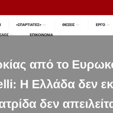
Ή
«ΣΠΑΡΤΙΑΤΕΣ»
ΘΕΣΕΙΣ
ΕΡΓΟ
ΜΈΛΟΣ
ΕΠΙΚΟΙΝΩΝΊΑ
ρκίας από το Ευρωκο
lli: Η Ελλάδα δεν εκ
ατρίδα δεν απειλείτα