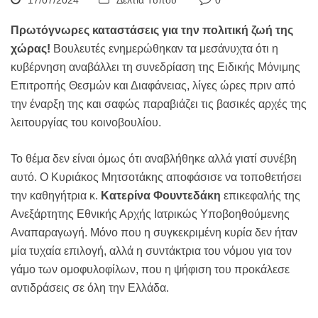
17/07/2024
Δελτία Τύπου
0
Πρωτόγνωρες καταστάσεις για την πολιτική ζωή της
χώρας!
Βουλευτές ενημερώθηκαν τα μεσάνυχτα ότι η
κυβέρνηση αναβάλλει τη συνεδρίαση της Ειδικής Μόνιμης
Επιτροπής Θεσμών και Διαφάνειας, λίγες ώρες πριν από
την έναρξη της και σαφώς παραβιάζει τις βασικές αρχές της
λειτουργίας του κοινοβουλίου.
Το θέμα δεν είναι όμως ότι αναβλήθηκε αλλά γιατί συνέβη
αυτό. Ο Κυριάκος Μητσοτάκης αποφάσισε να τοποθετήσει
την καθηγήτρια κ.
Κατερίνα Φουντεδάκη
επικεφαλής της
Ανεξάρτητης Εθνικής Αρχής Ιατρικώς Υποβοηθούμενης
Αναπαραγωγή. Μόνο που η συγκεκριμένη κυρία δεν ήταν
μία τυχαία επιλογή, αλλά η συντάκτρια του νόμου για τον
γάμο των ομοφυλοφίλων, που η ψήφιση του προκάλεσε
αντιδράσεις σε όλη την Ελλάδα.