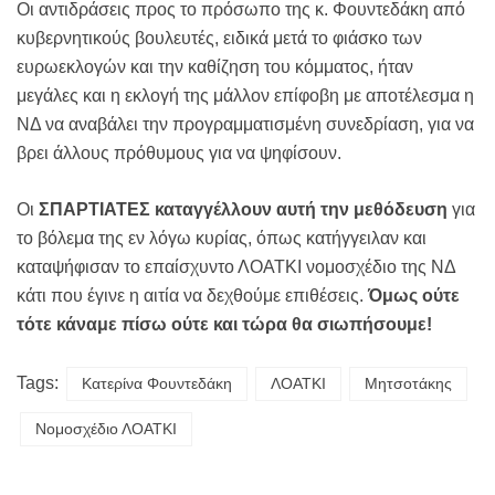
Οι αντιδράσεις προς το πρόσωπο της κ. Φουντεδάκη από
κυβερνητικούς βουλευτές, ειδικά μετά το φιάσκο των
ευρωεκλογών και την καθίζηση του κόμματος, ήταν
μεγάλες και η εκλογή της μάλλον επίφοβη με αποτέλεσμα η
ΝΔ να αναβάλει την προγραμματισμένη συνεδρίαση, για να
βρει άλλους πρόθυμους για να ψηφίσουν.
Οι
ΣΠΑΡΤΙΑΤΕΣ καταγγέλλουν αυτή την μεθόδευση
για
το βόλεμα της εν λόγω κυρίας, όπως κατήγγειλαν και
καταψήφισαν το επαίσχυντο ΛΟΑΤΚΙ νομοσχέδιο της ΝΔ
κάτι που έγινε η αιτία να δεχθούμε επιθέσεις.
Όμως ούτε
τότε κάναμε πίσω ούτε και τώρα θα σιωπήσουμε!
Tags:
Κατερίνα Φουντεδάκη
ΛΟΑΤΚΙ
Μητσοτάκης
Νομοσχέδιο ΛΟΑΤΚΙ