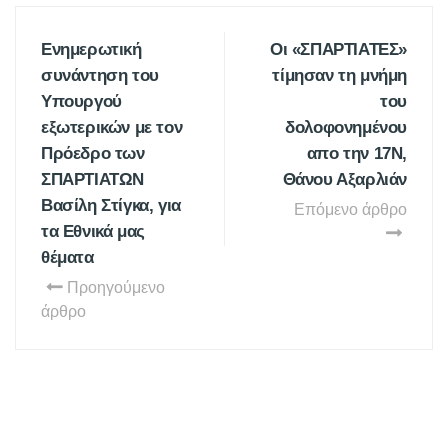
Ενημερωτική
Οι «ΣΠΑΡΤΙΑΤΕΣ»
συνάντηση του
τίμησαν τη μνήμη
Υπουργού
του
εξωτερικών με τον
δολοφονημένου
Πρόεδρο των
απο την 17Ν,
ΣΠΑΡΤΙΑΤΩΝ
Θάνου Αξαρλιάν
Βασίλη Στίγκα, για
Επόμενο άρθρο
τα Εθνικά μας
θέματα
Προηγούμενο
άρθρο