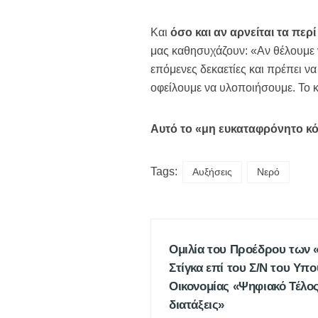
Και
όσο και αν αρνείται τα περ
μας καθησυχάζουν: «Αν θέλουμε ν
επόμενες δεκαετίες και πρέπει να
οφείλουμε να υλοποιήσουμε. Το κό
Αυτό το «μη ευκαταφρόνητο κόσ
Tags:
Αυξήσεις
Νερό
Ομιλία του Προέδρου των
Στίγκα επί του Σ/Ν του Υπ
Οικονομίας «Ψηφιακό Τέλος
διατάξεις»