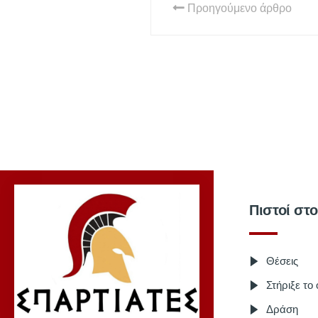
Προηγούμενο άρθρο
Πιστοί στ
Θέσεις
Στήριξε το
Δράση