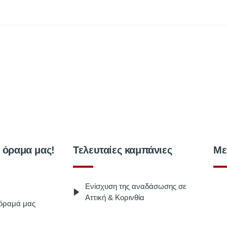
ο όραμα μας!
Τελευταίες καμπάνιες
Με
Ενίσχυση της αναδάσωσης σε
Αττική & Κορινθία
 όραμά μας