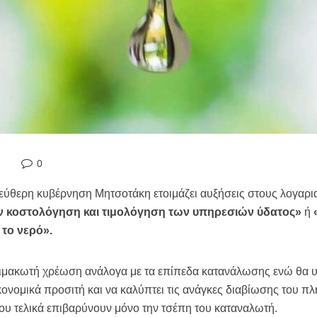
0
λεύθερη κυβέρνηση Μητσοτάκη ετοιμάζει αυξήσεις στους λογαρι
ν κοστολόγηση και τιμολόγηση των υπηρεσιών ύδατος»
ή
 το νερό».
κλιμακωτή χρέωση ανάλογα με τα επίπεδα κατανάλωσης ενώ θα
κονομικά προσιτή και να καλύπτει τις ανάγκες διαβίωσης του π
υ τελικά επιβαρύνουν μόνο την τσέπη του καταναλωτή.