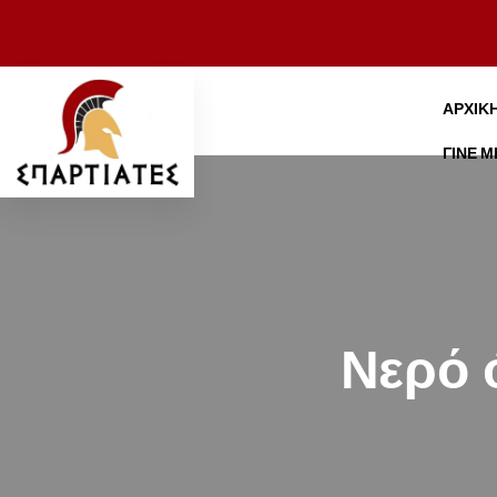
ΑΡΧΙΚ
ΓΊΝΕ 
Νερό 