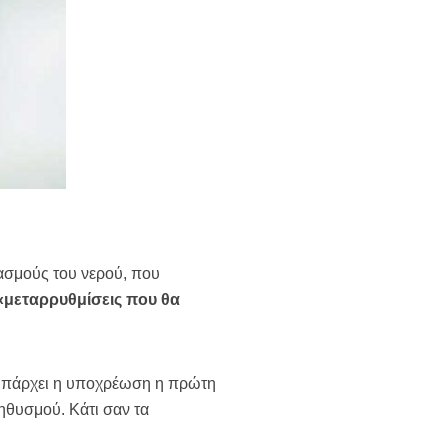
ασμούς του νερού, που
«μεταρρυθμίσεις που θα
 υπάρχει η υποχρέωση η πρώτη
ληθυσμού. Κάτι σαν τα