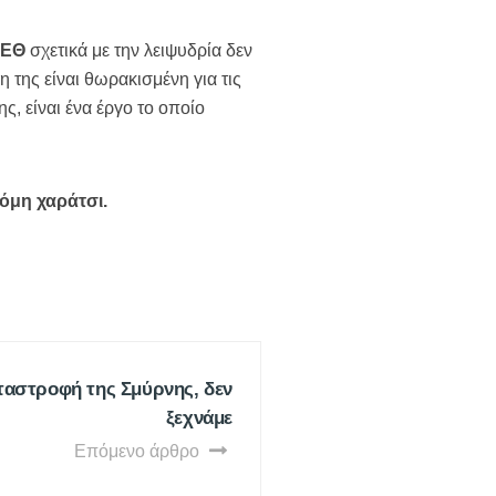
ΔΕΘ
σχετικά με την λειψυδρία δεν
 της είναι θωρακισμένη για τις
ς, είναι ένα έργο το οποίο
κόμη χαράτσι.
αταστροφή της Σμύρνης, δεν
ξεχνάμε
Επόμενο άρθρο