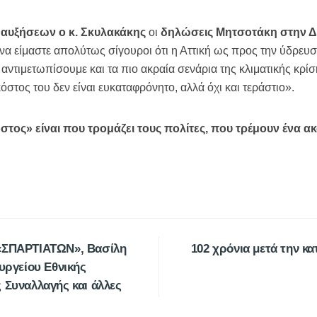
ί αυξήσεων ο κ. Σκυλακάκης
οι
δηλώσεις Μητσοτάκη στην 
α είμαστε απολύτως σίγουροι ότι η Αττική ως προς την ύδρευση
 αντιμετωπίσουμε και τα πιο ακραία σενάρια της κλιματικής κρίση
στος του δεν είναι ευκαταφρόνητο, αλλά όχι και τεράστιο».
τος» είναι που τρομάζει τους πολίτες, που τρέμουν ένα α
 «ΣΠΑΡΤΙΑΤΩΝ», Βασίλη
102 χρόνια μετά την κ
ουργείου Εθνικής
 Συναλλαγής και άλλες