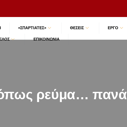
Ή
«ΣΠΑΡΤΙΑΤΕΣ»
ΘΕΣΕΙΣ
ΕΡΓΟ
ΜΈΛΟΣ
ΕΠΙΚΟΙΝΩΝΊΑ
όπως ρεύμα… πανά