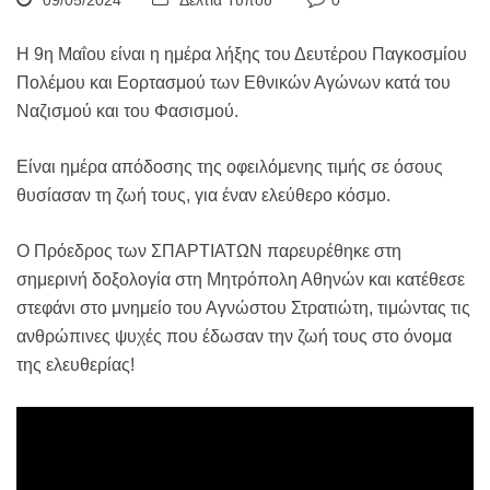
09/05/2024
Δελτία Τύπου
0
Η 9η Μαΐου είναι η ημέρα λήξης του Δευτέρου Παγκοσμίου
Πολέμου και Εορτασμού των Εθνικών Αγώνων κατά του
Ναζισμού και του Φασισμού.
Είναι ημέρα απόδοσης της οφειλόμενης τιμής σε όσους
θυσίασαν τη ζωή τους, για έναν ελεύθερο κόσμο.
Ο Πρόεδρος των ΣΠΑΡΤΙΑΤΩΝ παρευρέθηκε στη
σημερινή δοξολογία στη Μητρόπολη Αθηνών και κατέθεσε
στεφάνι στο μνημείο του Αγνώστου Στρατιώτη, τιμώντας τις
ανθρώπινες ψυχές που έδωσαν την ζωή τους στο όνομα
της ελευθερίας!