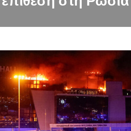
επίθεση στη Ρωσία