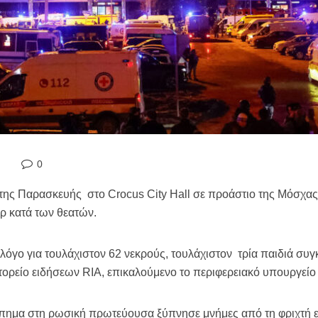
0
της Παρασκευής στο Crocus City Hall σε προάστιο της Μόσχας,
ρ κατά των θεατών.
λόγο για τουλάχιστον 62 νεκρούς, τουλάχιστον τρία παιδιά συγ
ρείο ειδήσεων RIA, επικαλούμενο το περιφερειακό υπουργείο Υ
ύπημα στη ρωσική πρωτεύουσα ξύπνησε μνήμες από τη φριχτή 