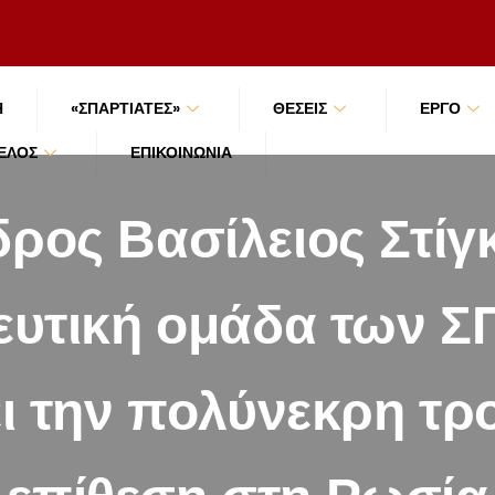
Ή
«ΣΠΑΡΤΙΑΤΕΣ»
ΘΕΣΕΙΣ
ΕΡΓΟ
ΜΈΛΟΣ
ΕΠΙΚΟΙΝΩΝΊΑ
ρος Βασίλειος Στίγκ
ευτική ομάδα των 
ει την πολύνεκρη τρ