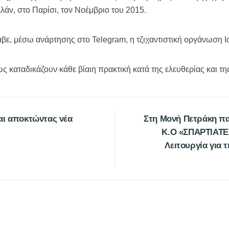
άν, στο Παρίσι, τον Νοέμβριο του 2015.
αβε, μέσω ανάρτησης στο Telegram, η τζιχαντιστική οργάνωση Ι
αταδικάζουν κάθε βίαιη πρακτική κατά της ελευθερίας και τη
αι αποκτώντας νέα
Στη Μονή Πετράκη πα
Κ.Ο «ΣΠΑΡΤΙΑΤΕΣ
Λειτουργία για 