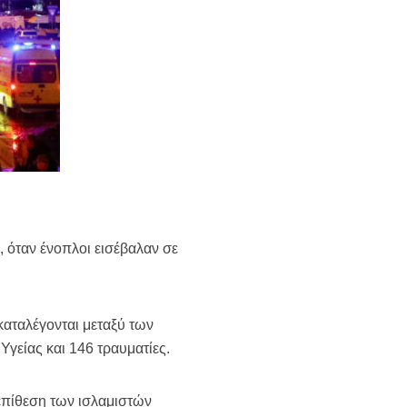
 όταν ένοπλοι εισέβαλαν σε
καταλέγονται μεταξύ των
γείας και 146 τραυματίες.
επίθεση των ισλαμιστών