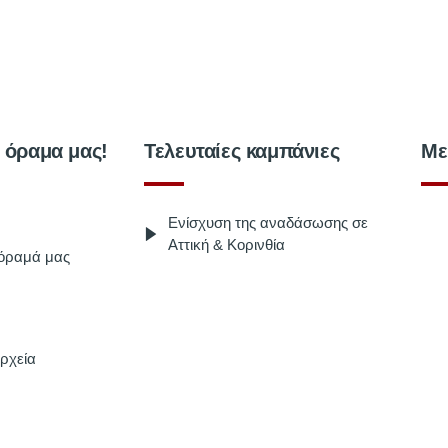
ο όραμα μας!
Τελευταίες καμπάνιες
Με
Ενίσχυση της αναδάσωσης σε
Αττική & Κορινθία
 όραμά μας
ρχεία