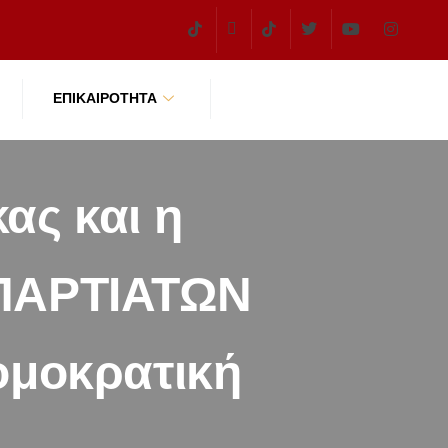
ΕΠΙΚΑΙΡΌΤΗΤΑ
ας και η
ΣΠΑΡΤΙΑΤΩΝ
ομοκρατική