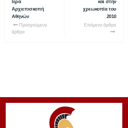
Ιερά
και στην
Αρχιεπισκοπή
χρεωκοπία του
Αθηνών
2010
Προηγούμενο
Επόμενο άρθρο
άρθρο