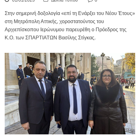
01/01/2025
Δελτία Τύπου
0
Στην σημερινή δοξολογία «επί τη Ενάρξει του Νέου Έτους»
στη Μητρόπολη Αττικής, χοροστατούντος του
Αρχιεπίσκοπου Ιερώνυμου παρευρέθη ο Πρόεδρος της
Κ.Ο. των ΣΠΑΡΤΙΑΤΩΝ Βασίλης Στίγκας.