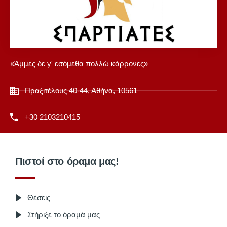
«Άμμες δε γ' εσόμεθα πολλώ κάρρονες»
Πραξιτέλους 40-44, Αθήνα, 10561
+30 2103210415
Πιστοί στο όραμα μας!
Θέσεις
Στήριξε το όραμά μας