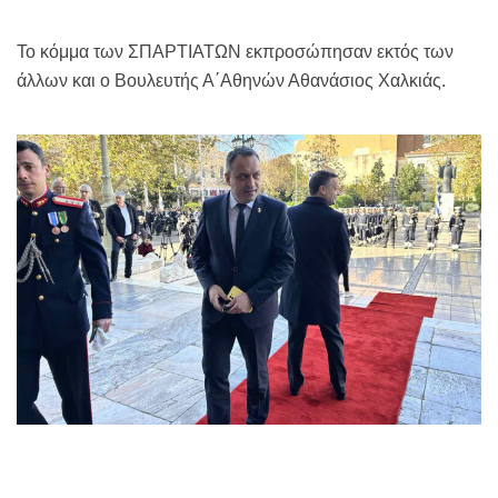
Το κόμμα των ΣΠΑΡΤΙΑΤΩΝ εκπροσώπησαν εκτός των
άλλων και ο Βουλευτής Α΄Αθηνών Αθανάσιος Χαλκιάς.