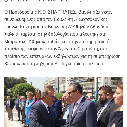
09/05/2025
Δελτία Τύπου
0
Ο Πρόεδρος της Κ.Ο. ΣΠΑΡΤΙΑΤΕΣ, Βασίλης Στίγκας,
συνοδευόμενος από τον Βουλευτή Α’ Θεσσαλονίκης
Ιωάννη Κόντη και τον Βουλευτή Α’ Αθηνών Αθανάσιο
Χαλκιά παρέστη στην δοξολογία που τελέστηκε στη
Μητρόπολη Αθηνών, καθώς και στην επίσημη τελετή
κατάθεσης στεφάνων στον Άγνωστο Στρατιώτη, στο
πλαίσιο των επετειακών εκδηλώσεων για τη συμπλήρωση
80 ετών από τη λήξη του Β’ Παγκοσμίου Πολέμου.