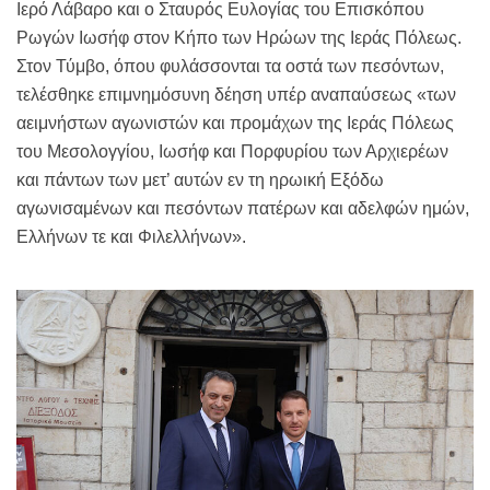
Ιερό Λάβαρο και ο Σταυρός Ευλογίας του Επισκόπου
Ρωγών Ιωσήφ στον Κήπο των Ηρώων της Ιεράς Πόλεως.
Στον Τύμβο, όπου φυλάσσονται τα οστά των πεσόντων,
τελέσθηκε επιμνημόσυνη δέηση υπέρ αναπαύσεως «των
αειμνήστων αγωνιστών και προμάχων της Ιεράς Πόλεως
του Μεσολογγίου, Ιωσήφ και Πορφυρίου των Αρχιερέων
και πάντων των μετ’ αυτών εν τη ηρωική Εξόδω
αγωνισαμένων και πεσόντων πατέρων και αδελφών ημών,
Ελλήνων τε και Φιλελλήνων».