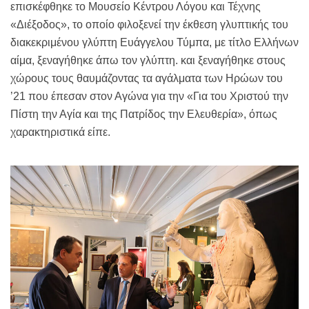
επισκέφθηκε το Μουσείο Κέντρου Λόγου και Τέχνης
«Διέξοδος», το οποίο φιλοξενεί την έκθεση γλυπτικής του
διακεκριμένου γλύπτη Ευάγγελου Τύμπα, με τίτλο Ελλήνων
αίμα, ξεναγήθηκε άπω τον γλύπτη. και ξεναγήθηκε στους
χώρους τους θαυμάζοντας τα αγάλματα των Ηρώων του
’21 που έπεσαν στον Αγώνα για την «Για του Χριστού την
Πίστη την Αγία και της Πατρίδος την Ελευθερία», όπως
χαρακτηριστικά είπε.