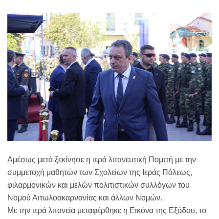
Αμέσως μετά ξεκίνησε η ιερά λιτανευτική Πομπή με την
συμμετοχή μαθητών των Σχολείων της Ιεράς Πόλεως,
φιλαρμονικών και μελών πολιτιστικών συλλόγων του
Νομού Αιτωλοακαρνανίας και άλλων Νομών.
Με την ιερά λιτανεία μεταφέρθηκε η Εικόνα της Εξόδου, το