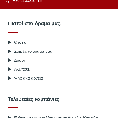
+30 2103210415
Πιστοί στο όραμα μας!
Θέσεις
Στήριξε το όραμά μας
Δράση
Άλμπουμ
Ψηφιακά αρχεία
Τελευταίες καμπάνιες
Ενίσχυση της αναδάσωσης σε Αττική & Κορινθία