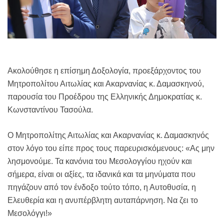
Ακολούθησε η επίσημη Δοξολογία, προεξάρχοντος του
Μητροπολίτου Αιτωλίας και Ακαρνανίας κ. Δαμασκηνού,
παρουσία του Προέδρου της Ελληνικής Δημοκρατίας κ.
Κωνσταντίνου Τασούλα.
Ο Μητροπολίτης Αιτωλίας και Ακαρνανίας κ. Δαμασκηνός
στον λόγο του είπε προς τους παρευρισκόμενους: «Ας μην
λησμονούμε. Τα κανόνια του Μεσολογγίου ηχούν και
σήμερα, είναι οι αξίες, τα ιδανικά και τα μηνύματα που
πηγάζουν από τον ένδοξο τούτο τόπο, η Αυτοθυσία, η
Ελευθερία και η ανυπέρβλητη αυταπάρνηση. Να ζει το
Μεσολόγγι!»