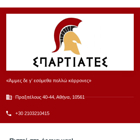
«Άμμες δε γ' εσόμεθα πολλώ κάρρονες»
Πραξιτέλους 40-44, Αθήνα, 10561
+30 2103210415