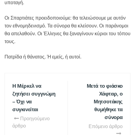
υποταγή.
Οι Σπαρτιάτες προειδοποιούμε: θα τελειώσουμε με αυτόν
τον εθνομηδενισμό. Τα σύνορα θα κλείσουν. Οι παράνομοι
θα απελαθούν. Οι Έλληνες θα ξαναγίνουν κύριοι του τόπου
τους.
Πατρίδα ή θάνατος. Ή εμείς, ή αυτοί.
Η Μέρκελ να
Μετά το φιάσκο
ζητήσει συγγνώμη
Χάφταρ, ο
– Όχι να
Μητσοτάκης
συγκινείται
θυμήθηκε τα
σύνορα
Προηγούμενο
άρθρο
Επόμενο άρθρο