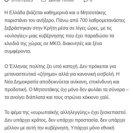
07/07/2025
Δελτία Τύπου
0
Η Ελλάδα βιάζεται καθημερινά και ο Μητσοτάκης
παριστάνει τον ανήξερο. Πάνω από 700 λαθρομετανάστες
ξεβράστηκαν στην Κρήτη μέσα σε λίγες ώρες, με τις
«ευλογίες» μιας κυβέρνησης που έχει παραδώσει τα
κλειδιά της χώρας σε ΜΚΟ, διακινητές και ξένα
συμφέροντα.
Ο Έλληνας πολίτης ζει υπό κατοχή. Δεν πρόκειται για
μεταναστευτικό «ζήτημα» αλλά για κανονική εισβολή. Η
Νέα Δημοκρατία αποδεικνύεται ανίκανη, επικίνδυνη και
προδοτική. Ο Μητσοτάκης όχι μόνο δεν φυλάει τα σύνορα –
τα ανοίγει διάπλατα και τους στρώνει κόκκινο χαλί.
Το ψέμα της «ευρωπαϊκής αλληλεγγύης» έχει ξεσκεπαστεί.
Δεν υπάρχει κράτος, δεν υπάρχει προστασία, δεν υπάρχει
μέλλον με αυτή την κυβέρνηση. Υπάρχει μόνο εθνική