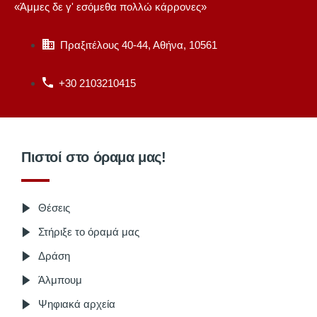
«Άμμες δε γ' εσόμεθα πολλώ κάρρονες»
Πραξιτέλους 40-44, Αθήνα, 10561
+30 2103210415
Πιστοί στο όραμα μας!
Θέσεις
Στήριξε το όραμά μας
Δράση
Άλμπουμ
Ψηφιακά αρχεία