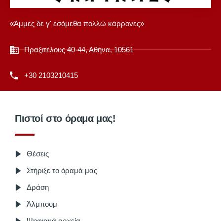
«Άμμες δε γ' εσόμεθα πολλώ κάρρονες»
Πραξιτέλους 40-44, Αθήνα, 10561
+30 2103210415
Πιστοί στο όραμα μας!
Θέσεις
Στήριξε το όραμά μας
Δράση
Άλμπουμ
Ψηφιακά αρχεία