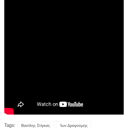
Tags:
Βασίλης Στίγκας
Ίων Δραγούμης