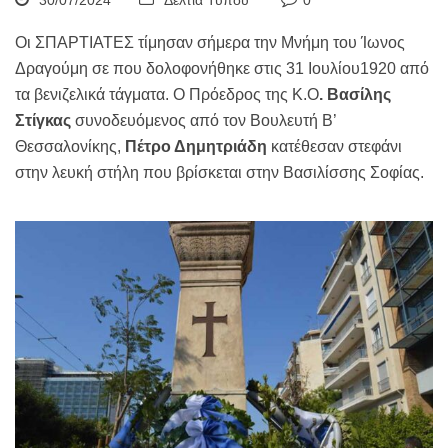
30/07/2024
Δελτία Τύπου
0
Οι ΣΠΑΡΤΙΑΤΕΣ τίμησαν σήμερα την Μνήμη του Ίωνος
Δραγούμη σε που δολοφονήθηκε στις 31 Ιουλίου1920 από
τα βενιζελικά τάγματα. Ο Πρόεδρος της Κ.Ο
. Βασίλης
Στίγκας
συνοδευόμενος από τον Βουλευτή Β’
Θεσσαλονίκης,
Πέτρο Δημητριάδη
κατέθεσαν στεφάνι
στην λευκή στήλη που βρίσκεται στην Βασιλίσσης Σοφίας.