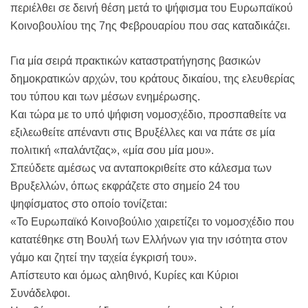
περιέλθει σε δεινή θέση μετά το ψήφισμα του Ευρωπαϊκού
Κοινοβουλίου της 7ης Φεβρουαρίου που σας καταδικάζει.
Για μία σειρά πρακτικών καταστρατήγησης βασικών
δημοκρατικών αρχών, του κράτους δικαίου, της ελευθερίας
του τύπου και των μέσων ενημέρωσης.
Και τώρα με το υπό ψήφιση νομοσχέδιο, προσπαθείτε να
εξιλεωθείτε απέναντι στις Βρυξέλλες και να πάτε σε μία
πολιτική «παλάντζας», «μία σου μία μου».
Σπεύδετε αμέσως να ανταποκριθείτε στο κάλεσμα των
Βρυξελλών, όπως εκφράζετε στο σημείο 24 του
ψηφίσματος στο οποίο τονίζεται:
«Το Ευρωπαϊκό Κοινοβούλιο χαιρετίζει το νομοσχέδιο που
κατατέθηκε στη Βουλή των Ελλήνων για την ισότητα στον
γάμο και ζητεί την ταχεία έγκρισή του».
Απίστευτο και όμως αληθινό, Κυρίες και Κύριοι
Συνάδελφοι.