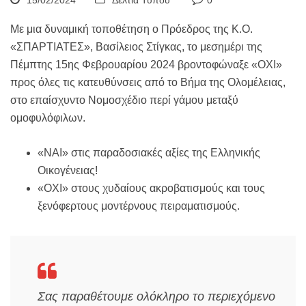
15/02/2024
Δελτία Τύπου
0
Με μια δυναμική τοποθέτηση ο Πρόεδρος της Κ.Ο.
«ΣΠΑΡΤΙΑΤΕΣ», Βασίλειος Στίγκας, το μεσημέρι της
Πέμπτης 15ης Φεβρουαρίου 2024 βροντοφώναξε «ΟΧΙ»
προς όλες τις κατευθύνσεις από το Βήμα της Ολομέλειας,
στο επαίσχυντο Νομοσχέδιο περί γάμου μεταξύ
ομοφυλόφιλων.
«ΝΑΙ» στις παραδοσιακές αξίες της Ελληνικής
Οικογένειας!
«ΟΧΙ» στους χυδαίους ακροβατισμούς και τους
ξενόφερτους μοντέρνους πειραματισμούς.
Σας παραθέτουμε ολόκληρο το περιεχόμενο