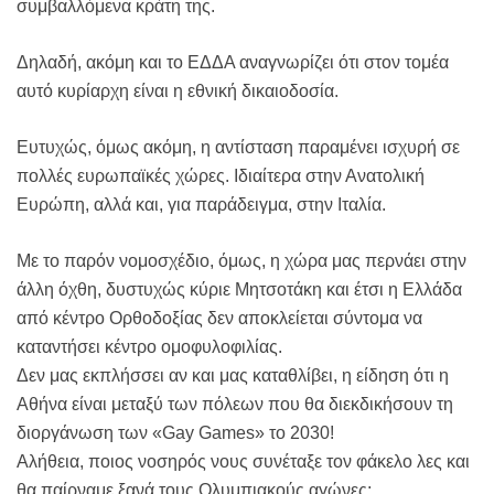
συμβαλλόμενα κράτη της.
Δηλαδή, ακόμη και το ΕΔΔΑ αναγνωρίζει ότι στον τομέα
αυτό κυρίαρχη είναι η εθνική δικαιοδοσία.
Ευτυχώς, όμως ακόμη, η αντίσταση παραμένει ισχυρή σε
πολλές ευρωπαϊκές χώρες. Ιδιαίτερα στην Ανατολική
Ευρώπη, αλλά και, για παράδειγμα, στην Ιταλία.
Με το παρόν νομοσχέδιο, όμως, η χώρα μας περνάει στην
άλλη όχθη, δυστυχώς κύριε Μητσοτάκη και έτσι η Ελλάδα
από κέντρο Ορθοδοξίας δεν αποκλείεται σύντομα να
καταντήσει κέντρο ομοφυλοφιλίας.
Δεν μας εκπλήσσει αν και μας καταθλίβει, η είδηση ότι η
Αθήνα είναι μεταξύ των πόλεων που θα διεκδικήσουν τη
διοργάνωση των «Gay Games» το 2030!
Αλήθεια, ποιος νοσηρός νους συνέταξε τον φάκελο λες και
θα παίρναμε ξανά τους Ολυμπιακούς αγώνες;