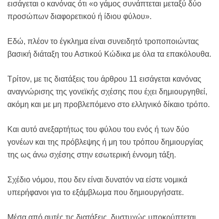
εισάγεται ο κανόνας ότι «ο γάμος συνάπτεται μεταξύ δύο
προσώπων διαφορετικού ή ίδιου φύλου».
Εδώ, πλέον το έγκλημα είναι συνειδητό τροποποιώντας
βασική διάταξη του Αστικού Κώδικα με όλα τα επακόλουθα.
Τρίτον, με τις διατάξεις του άρθρου 11 εισάγεται κανόνας
αναγνώρισης της γονεϊκής σχέσης που έχει δημιουργηθεί,
ακόμη και με μη προβλεπόμενο στο ελληνικό δίκαιο τρόπο.
Και αυτό ανεξαρτήτως του φύλου του ενός ή των δύο
γονέων και της πρόβλεψης ή μη του τρόπου δημιουργίας
της ως άνω σχέσης στην εσωτερική έννομη τάξη.
Σχέδιο νόμου, που δεν είναι δυνατόν να είστε νομικά
υπερήφανοι για το εξάμβλωμα που δημιουργήσατε.
Μέσα από αυτές τις διατάξεις, δυστυχώς υποκρύπτεται