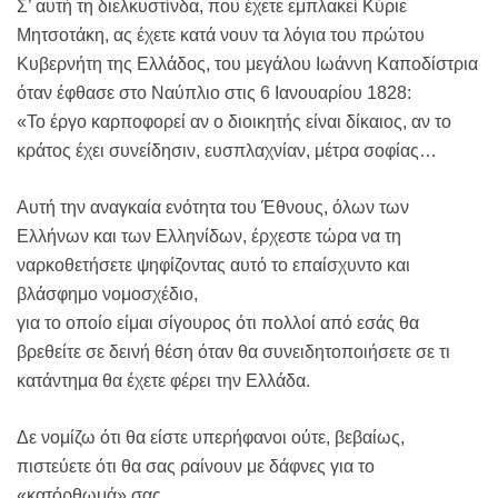
Σ’ αυτή τη διελκυστίνδα, που έχετε εμπλακεί Κύριε
Μητσοτάκη, ας έχετε κατά νουν τα λόγια του πρώτου
Κυβερνήτη της Ελλάδος, του μεγάλου Ιωάννη Καποδίστρια
όταν έφθασε στο Ναύπλιο στις 6 Ιανουαρίου 1828:
«Το έργο καρποφορεί αν ο διοικητής είναι δίκαιος, αν το
κράτος έχει συνείδησιν, ευσπλαχνίαν, μέτρα σοφίας…
Αυτή την αναγκαία ενότητα του Έθνους, όλων των
Ελλήνων και των Ελληνίδων, έρχεστε τώρα να τη
ναρκοθετήσετε ψηφίζοντας αυτό το επαίσχυντο και
βλάσφημο νομοσχέδιο,
για το οποίο είμαι σίγουρος ότι πολλοί από εσάς θα
βρεθείτε σε δεινή θέση όταν θα συνειδητοποιήσετε σε τι
κατάντημα θα έχετε φέρει την Ελλάδα.
Δε νομίζω ότι θα είστε υπερήφανοι ούτε, βεβαίως,
πιστεύετε ότι θα σας ραίνουν με δάφνες για το
«κατόρθωμά» σας.