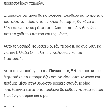
περισσοτέρων παιδιών.
Επομένως όχι μόνο θα κυκλοφορεί ελεύθερα μα το τρόπαιό
του, αλλά και πίσω από τις κλειστές πόρτες θα κάνει ότι
θέλει σε ένα ανυπεράσπιστο πλάσμα, που δεν θα νιώσει
ποτέ το χάδι του πατέρα και της μάνας.
Αυτό το νοσηρό Νομοσχέδιο, εάν περάσει, θα ανοίξουν και
για την Ελλάδα Οι Πύλες της Κολάσεως και της
διαστροφής.
Αυτό το ανοσιούργημα της Παγκόσμιας Ελίτ και του κυρίου
Μητσοτάκη, το παρομοιάζω σαν να είσαι στον ωκεανό και
πετάξεις μέσα στην θάλασσα μερικές σταγόνες αίμα.
Τότε ξαφνικά και από το πουθενά θα έρθουν καρχαρίες που
διψούν για σάρκα και αίμα.