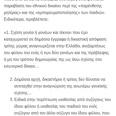
παραβίαση του εθνικού δικαίου περί της «παρένθετης
μητέρας» και της «εμπορευματοποίησης» των παιδιών.
Ειδικότερα, προβλέπετε:
«1. Σχέση γονέα ή γονέων και τέκνου που έχει
καταχωριστεί σε δημόσια έγγραφα ή δικαστική απόφαση
τρίτης χώρας αναγνωρίζεται στην Ελλάδα, ανεξαρτήτως
του φύλου του ενός ή των δύο γονέων και της πρόβλεψης
ή μη του τρόπου δημιουργίας της ως άνω σχέσης στο
εσωτερικό δίκαιο…
Δημόσια αρχή, δικαστήριο ή τρίτος δεν δύναται να
αντιταχθεί στην αναγνώριση της ανωτέρω γονεϊκής
σχέσης…
Ειδικά στην περίπτωση υιοθεσίας από συζύγους του
ίδιου φύλου ή υιοθεσίας του παιδιού του ενός
συζύγου από τον άλλο σύζυγο του ίδιου φύλου, που