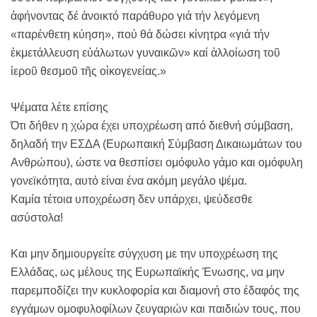
ἀφήνοντας δέ ἀνοικτό παράθυρο γιά τήν λεγόμενη
«παρένθετη κύηση», πού θά δώσει κίνητρα «γιά τήν
ἐκμετάλλευση εὐάλωτων γυναικῶν» καί ἀλλοίωση τοῦ
ἱεροῦ θεσμοῦ τῆς οἰκογενείας.»
Ψέματα λέτε επίσης
Ότι δήθεν η χώρα έχει υποχρέωση από διεθνή σύμβαση,
δηλαδή την ΕΣΔΑ (Ευρωπαική Σύμβαση Δικαιωμάτων του
Ανθρώπου), ώστε να θεσπίσει ομόφυλο γάμο και ομόφυλη
γονεϊκότητα, αυτό είναι ένα ακόμη μεγάλο ψέμα.
Καμία τέτοια υποχρέωση δεν υπάρχει, ψεύδεσθε
ασύστολα!
Και μην δημιουργείτε σύγχυση με την υποχρέωση της
Ελλάδας, ως μέλους της Ευρωπαϊκής Ένωσης, να μην
παρεμποδίζει την κυκλοφορία και διαμονή στο έδαφός της
εγγάμων ομοφυλοφίλων ζευγαριών και παιδιών τους, που