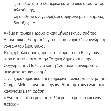
έχει τελεστεί στο εξωτερικό κατά το δίκαιο του τόπου
τέλεσής της,
«η υιοθεσία αναγνωρίζεται σύμφωνα με τις κείμενες
διατάξεις…».
Ακόμη η ιταλική Γερουσία καταψήφισε κανονισμό της
Ευρωπαϊκής Επιτροπής για τη διασυνοριακή αναγνώριση
γονέων του ίδιου φύλου.
Έτσι, η Ιταλία προσχώρησε στην ομάδα του Βίσεγκραντ
-που αποτελείται από την Τσεχική Δημοκρατία, την
Ουγγαρία, την Πολωνία και τη Σλοβακία- αρνούμενη να
μεταφέρει τον κανονισμό.
Είναι χαρακτηριστικό, ότι η σημερινή Ιταλική κυβέρνηση της
Giorgia Meloni συνόψισε την αντίθεσή της στον ενωσιακό
κανονισμό με τη φράση:
«Ένα παιδί αξίζει μόνο το καλύτερο: μια μητέρα και έναν
πατέρα».