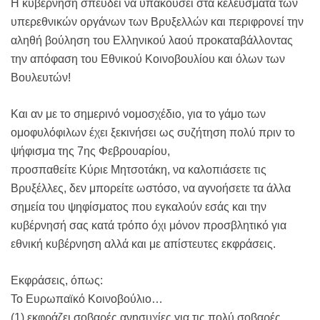
Η κυβέρνηση σπεύδει να υπακούσει στα κελεύσματα των
υπερεθνικών οργάνων των Βρυξελλών και περιφρονεί την
αληθή βούληση του Ελληνικού λαού προκαταβάλλοντας
την απόφαση του Εθνικού Κοινοβουλίου και όλων των
Βουλευτών!
Και αν με το σημερινό νομοσχέδιο, για το γάμο των
ομοφυλόφιλων έχει ξεκινήσει ως συζήτηση πολύ πριν το
ψήφισμα της 7ης Φεβρουαρίου,
προσπαθείτε Κύριε Μητσοτάκη, να καλοπιάσετε τις
Βρυξέλλες, δεν μπορείτε ωστόσο, να αγνοήσετε τα άλλα
σημεία του ψηφίσματος που εγκαλούν εσάς και την
κυβέρνησή σας κατά τρόπο όχι μόνον προσβλητικό για
εθνική κυβέρνηση αλλά και με απίστευτες εκφράσεις.
Εκφράσεις, όπως:
Το Ευρωπαϊκό Κοινοβούλιο…
(1) εκφράζει σοβαρές ανησυχίες για τις πολύ σοβαρές