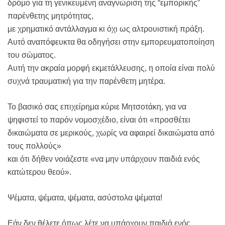
δρόμο για τη γενικευμένη αναγνώριση της “εμπορικής”
παρένθετης μητρότητας,
με χρηματικό αντάλλαγμα κι όχι ως αλτρουιστική πράξη.
Αυτό αναπόφευκτα θα οδηγήσει στην εμπορευματοποίηση
του σώματος.
Αυτή την ακραία μορφή εκμετάλλευσης, η οποία είναι πολύ
συχνά τραυματική για την παρένθετη μητέρα.
Το βασικό σας επιχείρημα κύριε Μητσοτάκη, για να
ψηφιστεί το παρόν νομοσχέδιο, είναι ότι «προσθέτει
δικαιώματα σε μερικούς, χωρίς να αφαιρεί δικαιώματα από
τους πολλούς»
και ότι δήθεν νοιάζεστε «να μην υπάρχουν παιδιά ενός
κατώτερου θεού».
Ψέματα, ψέματα, ψέματα, ασύστολα ψέματα!
Εάν δεν θέλετε όπως λέτε να υπάρχουν παιδιά ενός