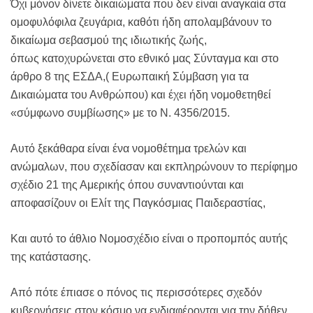
Όχι μόνον δίνετε δικαιώματα που δεν είναι αναγκαία στα
ομοφυλόφιλα ζευγάρια, καθότι ήδη απολαμβάνουν το
δικαίωμα σεβασμού της ιδιωτικής ζωής,
όπως κατοχυρώνεται στο εθνικό μας Σύνταγμα και στο
άρθρο 8 της ΕΣΔΑ,( Ευρωπαική Σύμβαση για τα
Δικαιώματα του Ανθρώπου) και έχει ήδη νομοθετηθεί
«σύμφωνο συμβίωσης» με το Ν. 4356/2015.
Αυτό ξεκάθαρα είναι ένα νομοθέτημα τρελών και
ανώμαλων, που σχεδίασαν και εκπληρώνουν το περίφημο
σχέδιο 21 της Αμερικής όπου συναντιούνται και
αποφασίζουν οι Ελίτ της Παγκόσμιας Παιδεραστίας,
Και αυτό το άθλιο Νομοσχέδιο είναι ο προπομπός αυτής
της κατάστασης.
Από πότε έπιασε ο πόνος τις περισσότερες σχεδόν
κυβερνήσεις στον κόσμο να ενδιαφέρονται για την δήθεν