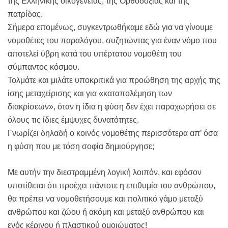
της Ελληνικής οικογένειας, της Ορθοδοξίας και της
πατρίδας.
Σήμερα επομένως, συγκεντρωθήκαμε εδώ για να γίνουμε
νομοθέτες του παραλόγου, συζητώντας για έναν νόμο που
αποτελεί ύβρη κατά του υπέρτατου νομοθέτη του
σύμπαντος κόσμου.
Τολμάτε και μιλάτε υποκριτικά για προώθηση της αρχής της
ίσης μεταχείρισης και για «καταπολέμηση των
διακρίσεων», όταν η ίδια η φύση δεν έχει παραχωρήσει σε
όλους τις ίδιες έμψυχες δυνατότητες.
Γνωρίζει δηλαδή ο κοινός νομοθέτης περισσότερα απ’ όσα
η φύση που με τόση σοφία δημιούργησε;
Με αυτήν την διεστραμμένη λογική λοιπόν, και εφόσον
υποτίθεται ότι προέχει πάντοτε η επιθυμία του ανθρώπου,
θα πρέπει να νομοθετήσουμε και πολιτικό γάμο μεταξύ
ανθρώπου και ζώου ή ακόμη και μεταξύ ανθρώπου και
ενός κέρινου ή πλαστικού ομοιώματος!