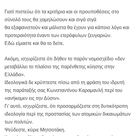
Γιατί πιστεύω ότι τα κριτήρια και οι προυποθέσεις στο
σύνολό τους θα χαμηλώσουν και σιγά σιγά
θα εξαφανιστούν και μάλιστα θα έχουν για κάποιο λόγο και
προτεραιότητα έναντι των ετερόφυλων ζευγαριών.
Εδώ είμαστε και θα το δείτε.
Ακόμη, ισχυρίζεστε ότι δήθεν το παρόν νομοσχέδιο «δεν
μεταβάλλει το πλαίσιο της παρένθετης κύησης στην
Ελλάδα».
Ιδεολογικά δε κρύπτεστε πίσω από τη φράση του ιδρυτή
της παράταξής σας Κωνσταντίνου Καραμανλή περί του
«ανήκομεν εις την Δύσιν».
Γι’ αυτό, ισχυρίζεστε, ότι προσαρμόζεστε στη δυτικότροπη
ιδεολογία περί της προστασίας των ατομικών δικαιωμάτων
των πολιτών.
Ψεύδεστε, κύριε Μητσοτάκη.