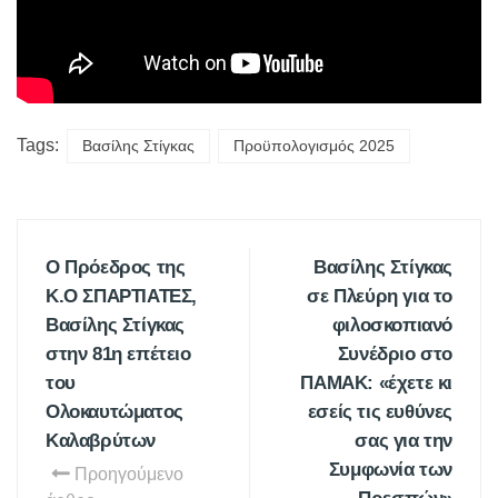
Tags:
Βασίλης Στίγκας
Προϋπολογισμός 2025
Ο Πρόεδρος της
Βασίλης Στίγκας
Κ.Ο ΣΠΑΡΤΙΑΤΕΣ,
σε Πλεύρη για το
Βασίλης Στίγκας
φιλοσκοπιανό
στην 81η επέτειο
Συνέδριο στο
του
ΠΑΜΑΚ: «έχετε κι
Ολοκαυτώματος
εσείς τις ευθύνες
Καλαβρύτων
σας για την
Συμφωνία των
Προηγούμενο