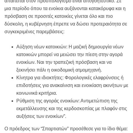
απαιτείται στον προϋπολογισμό είναι απογοητευτικό. Σε
μια περίοδο όπου τα ενοίκια αυξάνονται κατακόρυφα και η
πρόσβαση σε προσιτές κατοικίες γίνεται όλο και πιο
δύσκολη, η κυβέρνηση έπρεπε να δώσει προτεραιότητα σε
συγκεκριμένες παρεμβάσεις:
Αύξηση νέων κατοικιών: Η μαζική δημιουργία νέων
κατοικιών μπορεί να μειώσει την πίεση στην αγορά
ενοικίων. Ναι την τραπεζική πρόσβαση και να
ξεκινήσει πάλι η οικοδομική ατμομηχανή.
Κίνητρα για ιδιοκτήτες: Φορολογικές ελαφρύνσεις ή
επιδοτήσεις για ανακαίνιση και ενοικίαση ακινήτων με
κοινωνικά κριτήρια.
Ρύθμιση της αγοράς ενοικίων: Αντιμετώπιση της
εκμετάλλευσης και της κερδοσκοπίας με πλαφόν στις
αυξήσεις των ενοικίων”.
Ο πρόεδρος των “Σπαρτιατών” προσέθεσε για το ίδιο θέμα: