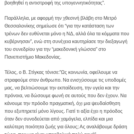
βοηθηθεί η αντιστροφή της υπογεννητικότητας”.
Παράλληλα, με αφορμή την χθεσινή βλάβη στο Μετρό
Θεσσαλονίκης σημείωσε ότι “για την κατάσταση των
τρένων δεν ευθύνεται μόνο η ΝΔ, αλλά όλα τα κόμματα που
κυβέρνησαν”, ενώ στη συνέχεια καυτηρίασε την διεξαγωγή
του συνεδρίου για την “μακεδονική γλώσσα” στο
Πανεπιστήμιο Μακεδονίας.
Τέλος, ο Β. Στίγκας τόνισε:”Ως κοινωνία, οφείλουμε να
στραφούμε στον άνθρωπο. Να ενισχύσουμε τις υποδομές
μας, να βελτιώσουμε την εκπαίδευση, την υγεία και την
πρόνοια, να δώσουμε φωνή σε αυτούς που δεν έχουν. Να
κάνουμε την πρόοδο πραγματική, όχι μια ψευδαίσθηση
που εξυπηρετεί μόνο λίγους. Γιατί τι αξία έχει η πρόοδος
όταν δεν συνοδεύεται από χαμόγελα, ελπίδα και μια
καλύτερη ποιότητα ζωής για όλους; Ας αναλάβουμε δράση