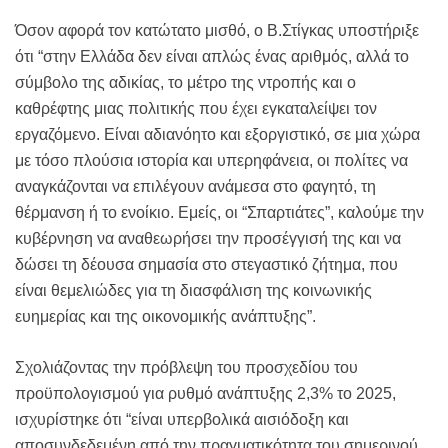
Όσον αφορά τον κατώτατο μισθό, ο Β.Στίγκας υποστήριξε
ότι “στην Ελλάδα δεν είναι απλώς ένας αριθμός, αλλά το
σύμβολο της αδικίας, το μέτρο της ντροπής και ο
καθρέφτης μιας πολιτικής που έχει εγκαταλείψει τον
εργαζόμενο. Είναι αδιανόητο και εξοργιστικό, σε μια χώρα
με τόσο πλούσια ιστορία και υπερηφάνεια, οι πολίτες να
αναγκάζονται να επιλέγουν ανάμεσα στο φαγητό, τη
θέρμανση ή το ενοίκιο. Εμείς, οι “Σπαρτιάτες”, καλούμε την
κυβέρνηση να αναθεωρήσει την προσέγγισή της και να
δώσει τη δέουσα σημασία στο στεγαστικό ζήτημα, που
είναι θεμελιώδες για τη διασφάλιση της κοινωνικής
ευημερίας και της οικονομικής ανάπτυξης”.
Σχολιάζοντας την πρόβλεψη του προσχεδίου του
προϋπολογισμού για ρυθμό ανάπτυξης 2,3% το 2025,
ισχυρίστηκε ότι “είναι υπερβολικά αισιόδοξη και
αποσυνδεδεμένη από την πραγματικότητα του σημερινού