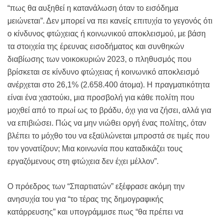
“πως θα αυξηθεί η κατανάλωση όταν το εισόδημα
μειώνεται”. Δεν μπορεί να πει κανείς επιτυχία το γεγονός ότι
ο κίνδυνος φτώχειας ή κοινωνικού αποκλεισμού, με βάση
τα στοιχεία της έρευνας εισοδήματος και συνθηκών
διαβίωσης των νοικοκυριών 2023, ο πληθυσμός που
βρίσκεται σε κίνδυνο φτώχειας ή κοινωνικό αποκλεισμό
ανέρχεται στο 26,1% (2.658.400 άτομα). Η πραγματικότητα
είναι ένα χαστούκι, μια προσβολή για κάθε πολίτη που
μοχθεί από το πρωί ως το βράδυ, όχι για να ζήσει, αλλά για
να επιβιώσει. Πώς να μην νιώθει οργή ένας πολίτης, όταν
βλέπει το μόχθο του να εξαϋλώνεται μπροστά σε τιμές που
τον γονατίζουν; Μια κοινωνία που καταδικάζει τους
εργαζόμενους στη φτώχεια δεν έχει μέλλον”.
Ο πρόεδρος των “Σπαρτιατών” εξέφρασε ακόμη την
ανησυχία του για “το τέρας της δημογραφικής
κατάρρευσης” και υπογράμμισε πως “θα πρέπει να