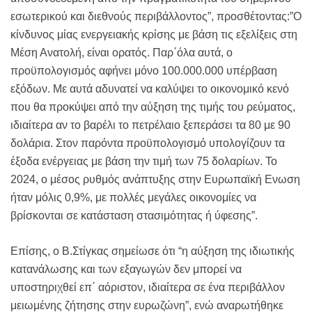
εσωτερικού και διεθνούς περιβάλλοντος”, προσθέτοντας:”Ο
κίνδυνος μίας ενεργειακής κρίσης με βάση τις εξελίξεις στη
Μέση Ανατολή, είναι ορατός. Παρ΄όλα αυτά, ο
προϋπολογισμός αφήνει μόνο 100.000.000 υπέρβαση
εξόδων. Με αυτά αδυνατεί να καλύψει το οικονομικό κενό
που θα προκύψει από την αύξηση της τιμής του ρεύματος,
ιδιαίτερα αν το βαρέλι το πετρέλαιο ξεπεράσει τα 80 με 90
δολάρια. Στον παρόντα προϋπολογισμό υπολογίζουν τα
έξοδα ενέργειας με βάση την τιμή των 75 δολαρίων. Το
2024, ο μέσος ρυθμός ανάπτυξης στην Ευρωπαϊκή Ενωση
ήταν μόλις 0,9%, με πολλές μεγάλες οικονομίες να
βρίσκονται σε κατάσταση στασιμότητας ή ύφεσης”.
Επίσης, ο Β.Στίγκας σημείωσε ότι “η αύξηση της ιδιωτικής
κατανάλωσης και των εξαγωγών δεν μπορεί να
υποστηριχθεί επ΄ αόριστον, ιδιαίτερα σε ένα περιβάλλον
μειωμένης ζήτησης στην ευρωζώνη”, ενώ αναρωτήθηκε