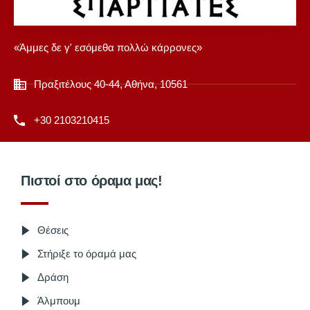
«Άμμες δε γ' εσόμεθα πολλώ κάρρονες»
Πραξιτέλους 40-44, Αθήνα, 10561
+30 2103210415
Πιστοί στο όραμα μας!
Θέσεις
Στήριξε το όραμά μας
Δράση
Άλμπουμ