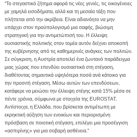
“Το στεγαστικό ζήτημα αφορά τις νέες γενιές, τις οικογένειες
με χαμηλά εισοδήματα, αλλά και τη μεσαία τάξη που
πλήττεται από την ακρίβεια. Είναι αδιανόητο να μην
υπάρχει στον προϋπολογισμό μια σαφής, βιώσιμη
στρατηγική για την αντιμετώπισή του. Η έλλειψη
ουσιαστικής πολιτικής στον τομέα αυτόν δείχνει αποκοπή
της κυβέρνησης από τις καθημερινές ανάγκες των πολιτών.
Σε σύγκριση, η Αυστρία αποτελεί ένα ζωντανό παράδειγμα
μιας χώρας που επενδύει ουσιαστικά στη στέγαση,
διαθέτοντας σημαντικά υψηλότερα ποσά ανά κάτοικο για
την προσιτή στέγαση. Μέσω αυτών των επενδύσεων,
κατάφερε να μειώσει την έλλειψη στέγης κατά 15% μέσα σε
πέντε χρόνια, σύμφωνα με στοιχεία της EUROSTAT.
Αντίστοιχα, η Ελλάδα, που βρίσκεται αντιμέτωπη με
εκρηκτική αύξηση των ενοικίων και περιορισμένη
πρόσβαση σε ποιοτική στέγαση, επιλέγει μια προσέγγιση
«ασπιρίνης» για μια σοβαρή ασθένεια.”