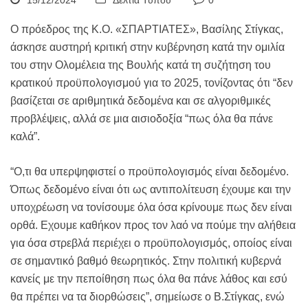
15/12/2024
Δελτία Τύπου
0
Ο πρόεδρος της Κ.Ο. «ΣΠΑΡΤΙΑΤΕΣ», Βασίλης Στίγκας,
άσκησε αυστηρή κριτική στην κυβέρνηση κατά την ομιλία
του στην Ολομέλεια της Βουλής κατά τη συζήτηση του
κρατικού προϋπολογισμού για το 2025, τονίζοντας ότι “δεν
βασίζεται σε αριθμητικά δεδομένα και σε αλγοριθμικές
προβλέψεις, αλλά σε μια αισιοδοξία “πως όλα θα πάνε
καλά”.
“Ο,τι θα υπερψηφιστεί ο προϋπολογισμός είναι δεδομένο.
Όπως δεδομένο είναι ότι ως αντιπολίτευση έχουμε και την
υποχρέωση να τονίσουμε όλα όσα κρίνουμε πως δεν είναι
ορθά. Εχουμε καθήκον προς τον λαό να πούμε την αλήθεια
για όσα στρεβλά περιέχει ο προϋπολογισμός, οποίος είναι
σε σημαντικό βαθμό θεωρητικός. Στην πολιτική κυβερνά
κανείς με την πεποίθηση πως όλα θα πάνε λάθος και εσύ
θα πρέπει να τα διορθώσεις”, σημείωσε ο Β.Στίγκας, ενώ