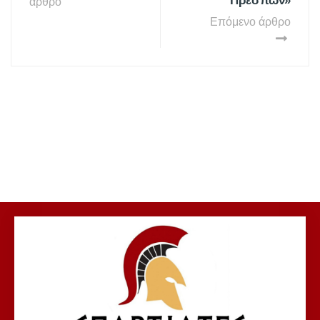
Πρεσπών»
άρθρο
Επόμενο άρθρο