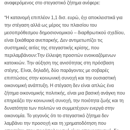
αναφερόμενος στο στεγαστικό ζήτημα ανέφερε:
“Η κατανομή επιπλέον 1,1 δισ. ευρώ, όχι αποκλειστικά για
την στέγαση αλλά ως μέρος του πλαισίου του
μεσοπρόθεσμου δημοσιονομικού – διαρθρωτικού σχεδίου,
είναι ξεκάθαρα ανεπαρκής. Δεν αντιμετωπίζει τις
συστημικές αιτίες της στεγαστικής κρίσης, που
περιλαμβάνουν:Την έλλειψη προσιτών ενοικιαζόμενων
κατοικιών. Την αύξηση της ανισότητας στη πρόσβαση
στέγης. Είναι, δηλαδή, δύο παράγοντες με σοβαρές
επιπτώσεις στην κοινωνική συνοχή και την ουσιαστική
οικονομική ανάπτυξη. Η στέγαση δεν είναι απλώς ένα
ζήτημα οικονομικής πολιτικής, είναι μια βασική ανάγκη που
επηρεάζει την κοινωνική συνοχή, την ποιότητα ζωής και τη
δυνατότητα των πολιτών να συμμετέχουν ενεργά στην
οικονομία. Το γεγονός ότι το στεγαστικό ζήτημα δεν
λαμβάνει την προσοχή και τη χρηματοδότηση που