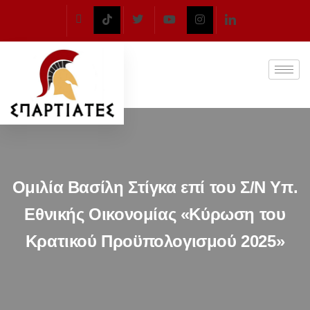
Ομιλία Βασίλη Στίγκα επί του Σ/Ν Υπ.
Εθνικής Οικονομίας «Κύρωση του
Κρατικού Προϋπολογισμού 2025»