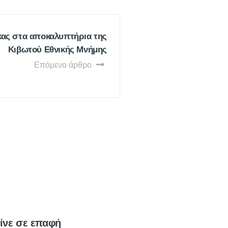
κας στα αποκαλυπτήρια της
Κιβωτού Εθνικής Μνήμης
Επόμενο άρθρο
ίνε σε επαφή