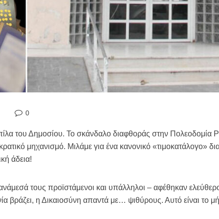
0
απίλα του Δημοσίου. Το σκάνδαλο διαφθοράς στην Πολεοδομία 
ατικό μηχανισμό. Μιλάμε για ένα κανονικό «τιμοκατάλογο» δια
ική άδεια!
 ανάμεσά τους προϊστάμενοι και υπάλληλοι – αφέθηκαν ελεύθερο
ία βράζει, η Δικαιοσύνη απαντά με… ψιθύρους. Αυτό είναι το 