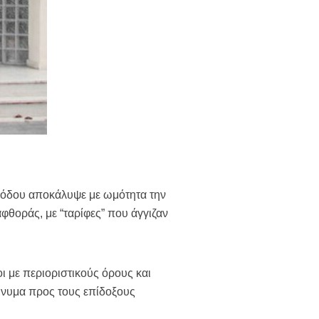
Ρόδου αποκάλυψε με ωμότητα την
φθοράς, με “ταρίφες” που άγγιζαν
ι με περιοριστικούς όρους και
μήνυμα προς τους επίδοξους