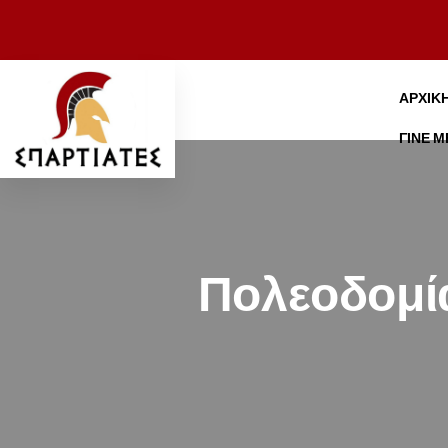
ΑΡΧΙΚ
ΓΊΝΕ 
Πολεοδομία