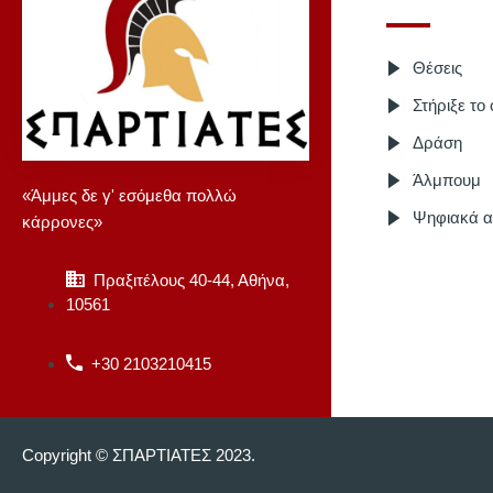
Θέσεις
Στήριξε το
Δράση
Άλμπουμ
«Άμμες δε γ' εσόμεθα πολλώ
Ψηφιακά α
κάρρονες»
Πραξιτέλους 40-44, Αθήνα,
10561
+30 2103210415
Copyright © ΣΠΑΡΤΙΑΤΕΣ 2023.