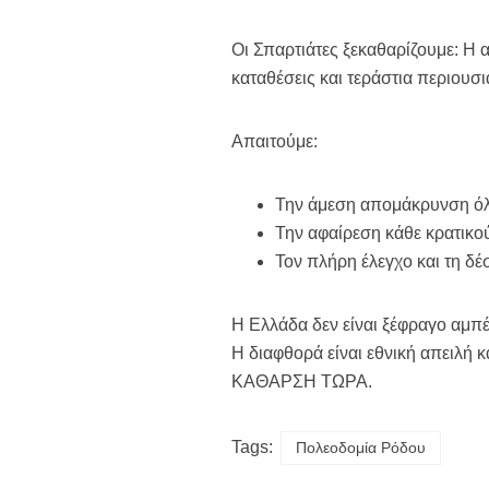
Οι Σπαρτιάτες ξεκαθαρίζουμε: Η 
καταθέσεις και τεράστια περιουσια
Απαιτούμε:
Την άμεση απομάκρυνση όλ
Την αφαίρεση κάθε κρατικο
Τον πλήρη έλεγχο και τη δέ
Η Ελλάδα δεν είναι ξέφραγο αμπέ
Η διαφθορά είναι εθνική απειλή κ
ΚΑΘΑΡΣΗ ΤΩΡΑ.
Tags:
Πολεοδομία Ρόδου