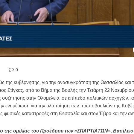
0
σμούς της κυβέρνησης, για την ανασυγκρότηση της Θεσσαλίας κα
ος Στίγκας, από το Βήμα της Βουλής την Τετάρτη 22 Νοεμβρίου
ης συζήτησης στην Ολομέλεια, σε επίπεδο πολιτικών αρχηγών, κ
ην ενημέρωση για την υλοποίηση των πρωτοβουλιών της Κυβέρ
 φυσικές καταστροφές στη Θεσσαλία και στον Έβρο και την αντ
ο της ομιλίας του Προέδρου των «ΣΠΑΡΤΙΑΤΩΝ», Βασίλειου