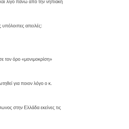
και λίγο πάνω από την νηπιακή
ις υπόλοιπες απειλές:
σε τον όρο «μονιμοκρίση»
τηθεί για ποιον λόγο ο κ.
σωνος στην Ελλάδα εκείνες τις