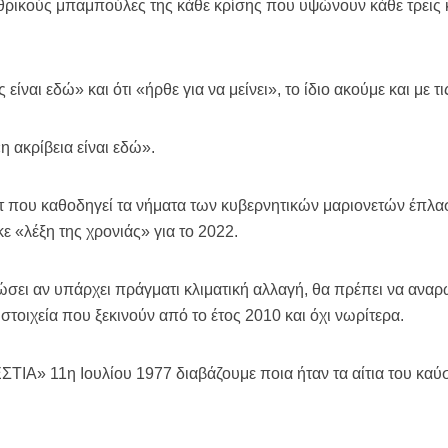
χθρικούς μπαμπούλες της κάθε κρίσης που υψώνουν κάθε τρεις 
ίναι εδώ» και ότι «ήρθε για να μείνει», το ίδιο ακούμε και με τ
η ακρίβεια είναι εδώ».
ίτ που καθοδηγεί τα νήματα των κυβερνητικών μαριονετών έπλα
ε «λέξη της χρονιάς» για το 2022.
ώσει αν υπάρχει πράγματι κλιματική αλλαγή, θα πρέπει να αναρω
 στοιχεία που ξεκινούν από το έτος 2010 και όχι νωρίτερα.
ΕΣΤΙΑ» 11η Ιουλίου 1977 διαβάζουμε ποια ήταν τα αίτια του καύ