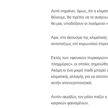
Αυτό σημαίνει, όμως, ότι η κλιμα
θέλουμε, θα πρέπει να το αναγνω
θα μας υποδείξουν οι λεγόμενοι «
Άρα, στο άκουσμα της κλιματική
αντιστοίχως επί κορωνοϊού έπρε
Εκτός των «φονικών πυρκαγιών», 
πλημμύρες», οι οποίες σημειώθη
Ακόμη κι ένα μικρό παιδί μπορεί 
κλιματικής αλλαγής για να αποποιη
αυτήν απενοχοποιητικά.
Αυτόν ακριβώς τον ρόλο παίζει 
καιρικών φαινομένων.