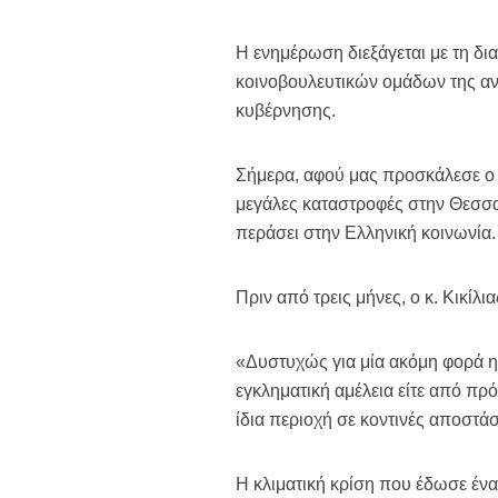
Η ενημέρωση διεξάγεται με τη δι
κοινοβουλευτικών ομάδων της αν
κυβέρνησης.
Σήμερα, αφού μας προσκάλεσε ο 
μεγάλες καταστροφές στην Θεσσα
περάσει στην Ελληνική κοινωνία.
Πριν από τρεις μήνες, ο κ. Κικίλια
«Δυστυχώς για μία ακόμη φορά η
εγκληματική αμέλεια είτε από πρ
ίδια περιοχή σε κοντινές αποστάσ
Η κλιματική κρίση που έδωσε έναν