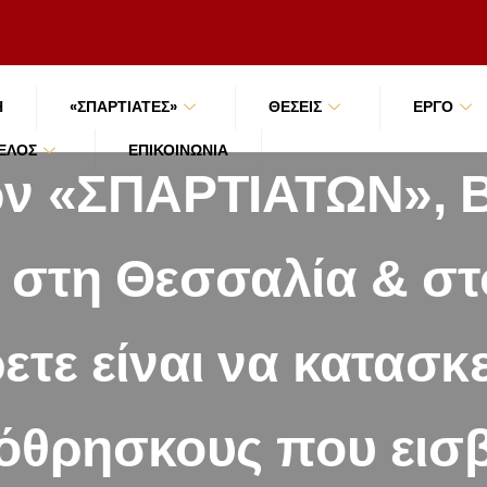
Ή
«ΣΠΑΡΤΙΑΤΕΣ»
ΘΕΣΕΙΣ
ΕΡΓΟ
ΜΈΛΟΣ
ΕΠΙΚΟΙΝΩΝΊΑ
ν «ΣΠΑΡΤΙΑΤΩΝ», Β. 
 στη Θεσσαλία & στ
ετε είναι να κατασκ
λόθρησκους που εισ