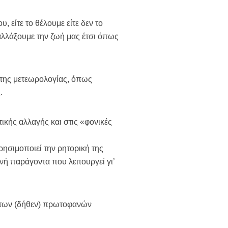
 είτε το θέλουμε είτε δεν το
αλλάξουμε την ζωή μας έτσι όπως
 της μετεωρολογίας, όπως
.
ικής αλλαγής και στις «φονικές
χρησιμοποιεί την ρητορική της
ενή παράγοντα που λειτουργεί γι’
η των (δήθεν) πρωτοφανών