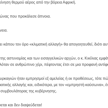
κίνηση θερμού αέρος από την βόρεια Αφρική.
κλώνας που προκάλεσε άπνοια.
νεια.
 κάπου τον όρο «κλιματική αλλαγή» θα απογοητευθεί, διότι αυ
της αστυνομίας και των εισαγγελικών αρχών, ο κ. Κικίλιας εμφά
όταν σε ανθρώπινο χέρι, πέφτοντας έτσι σε μια προφανή αντίφ
ρκαγιών ήταν εμπρησμοί εξ αμελείας ή εκ προθέσεως, τότε πώς
ματικής αλλαγής και, ειδικότερα, με τον «εμπρηστή-καύσωνα»,
συμβουλάτορας της κυβέρνησης.
εται και δεν διαψεύδεται!