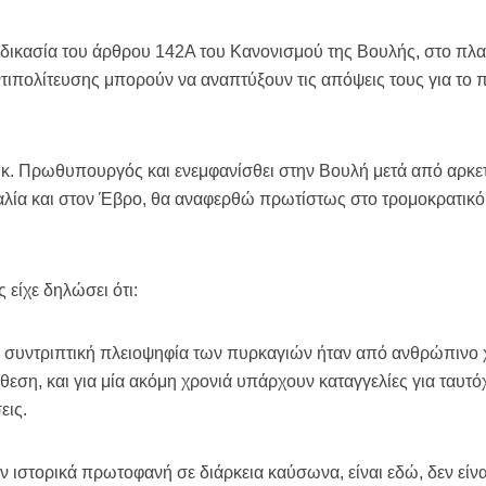
αδικασία του άρθρου 142Α του Κανονισμού της Βουλής, στο πλαί
τιπολίτευσης μπορούν να αναπτύξουν τις απόψεις τους για το 
κ. Πρωθυπουργός και ενεμφανίσθει στην Βουλή μετά από αρκετό
λία και στον Έβρο, θα αναφερθώ πρωτίστως στο τρομοκρατικό
ς είχε δηλώσει ότι:
 συντριπτική πλειοψηφία των πυρκαγιών ήταν από ανθρώπινο χέ
όθεση, και για μία ακόμη χρονιά υπάρχουν καταγγελίες για τα
εις.
 ιστορικά πρωτοφανή σε διάρκεια καύσωνα, είναι εδώ, δεν είναι 