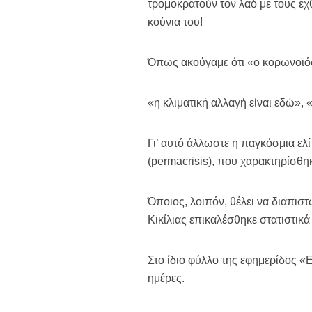
τρομοκρατούν τον λαό με τους ε
κούνια του!
Όπως ακούγαμε ότι «ο κορωνοϊός ε
«η κλιματική αλλαγή είναι εδώ», «
Γι’ αυτό άλλωστε η παγκόσμια ελ
(permacrisis), που χαρακτηρίσθηκ
Όποιος, λοιπόν, θέλει να διαπιστ
Κικίλιας επικαλέσθηκε στατιστικά
Στο ίδιο φύλλο της εφημερίδος «
ημέρες.