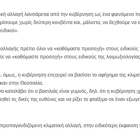
τική αλλαγή λανσάρεται από την κυβέρνηση ως ένα φαινόμενο που,
ρίσουμε χωρίς δεύτερη κουβέντα και, μάλιστα, να δεχθούμε να 
ειδικοί».
ς αλλαγής πρέπει όλοι να «καθόμαστε προσοχή» στους ειδικούς
πε να «καθόμαστε προσοχή» στους ειδικούς της λοιμωξιολογίας
όμως, η κυβέρνηση επιχειρεί να βασίσει το αφήγημα της κλιματ
καν στην Θεσσαλία.
να καταλάβει ότι ο βασιλιάς είναι γυμνός, δηλ. ότι η κυβέρνηση 
θεί τις δικές της ευθύνες και να ρίξει το φταίξιμο σε έναν εξωγ
η προπαγανδιζόμενη κλιματική αλλαγή, στην ειδικότερη έκφανσ