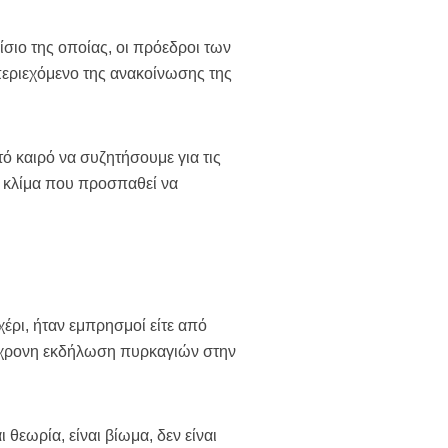
σιο της οποίας, οι πρόεδροι των
περιεχόμενο της ανακοίνωσης της
 καιρό να συζητήσουμε για τις
 κλίμα που προσπαθεί να
ρι, ήταν εμπρησμοί είτε από
υτόχρονη εκδήλωση πυρκαγιών στην
θεωρία, είναι βίωμα, δεν είναι