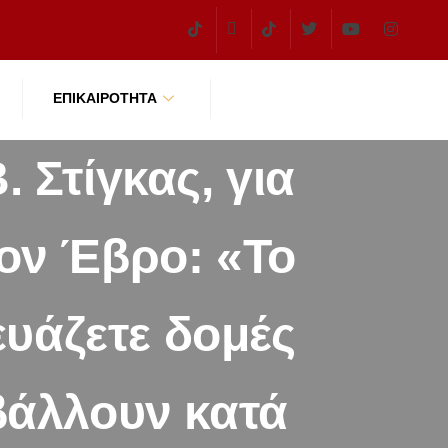
ΕΠΙΚΑΙΡΌΤΗΤΑ
Στίγκας, για
ον Έβρο: «Το
ευάζετε δομές
βάλλουν κατά