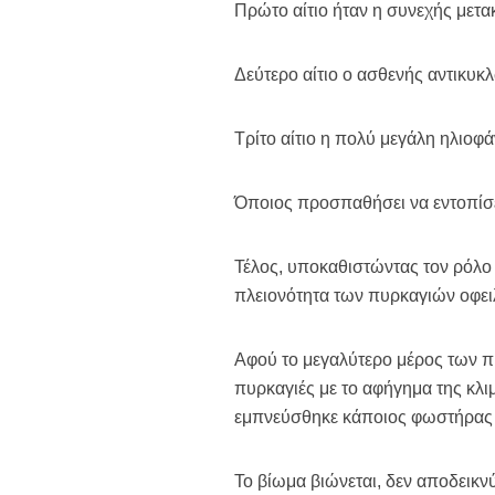
Πρώτο αίτιο ήταν η συνεχής μετα
Δεύτερο αίτιο ο ασθενής αντικυ
Τρίτο αίτιο η πολύ μεγάλη ηλιοφά
Όποιος προσπαθήσει να εντοπίσει
Τέλος, υποκαθιστώντας τον ρόλο 
πλειονότητα των πυρκαγιών οφειλ
Αφού το μεγαλύτερο μέρος των πυ
πυρκαγιές με το αφήγημα της κλι
εμπνεύσθηκε κάποιος φωστήρας 
Το βίωμα βιώνεται, δεν αποδεικνύ