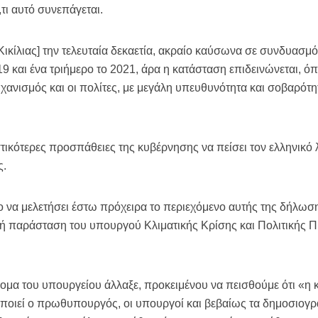
,τι αυτό συνεπάγεται.
. Κικίλιας] την τελευταία δεκαετία, ακραίο καύσωνα σε συνδυασμ
9 και ένα τριήμερο το 2021, άρα η κατάσταση επιδεινώνεται, όπω
μηχανισμός και οι πολίτες, με μεγάλη υπευθυνότητα και σοβαρότ
τικότερες προσπάθειες της κυβέρνησης να πείσει τον ελληνικό λ
ς.
 να μελετήσει έστω πρόχειρα το περιεχόμενο αυτής της δήλωση
ική παράσταση του υπουργού Κλιματικής Κρίσης και Πολιτικής Π
ομα του υπουργείου άλλαξε, προκειμένου να πεισθούμε ότι «η κ
οιεί ο πρωθυπουργός, οι υπουργοί και βεβαίως τα δημοσιογραφ