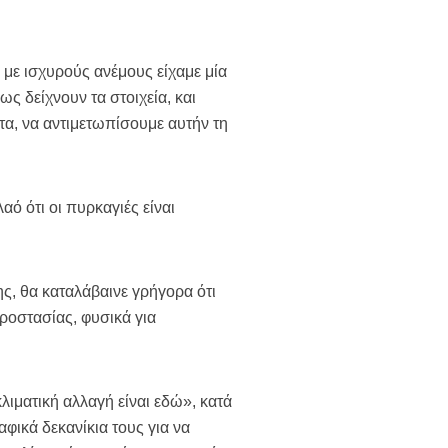
ό με ισχυρούς ανέμους είχαμε μία
ς δείχνουν τα στοιχεία, και
ητα, να αντιμετωπίσουμε αυτήν τη
αό ότι οι πυρκαγιές είναι
ς, θα καταλάβαινε γρήγορα ότι
ροστασίας, φυσικά για
λιματική αλλαγή είναι εδώ», κατά
ικά δεκανίκια τους για να