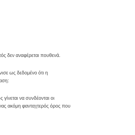
τός δεν αναφέρεται πουθενά.
νισε ως δεδομένο ότι η
αση:
 γίνεται να συνδέονται οι
 ένας ακόμη φανταχτερός όρος που