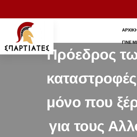
ΑΡΧΙΚ
ΓΊΝΕ 
Πρόεδρος τω
καταστροφές
μόνο που ξέρ
για τους Αλ