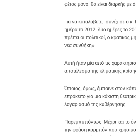
φέτος μόνο, θα είναι διαρκής με ό
Για να καταλάβετε, [συνέχισε ο κ
ημέρα το 2012, δύο ημέρες το 201
πρέπει οι πολιτικοί, ο κρατικός 
νέα συνθήκη».
Αυτή ήταν μία από τις χαρακτηρισ
αποτέλεσμα της κλιματικής κρίση
Όποιος, όμως, έμπαινε στον κόπο
επρόκειτο για μια κάκιστη θεατρ
λογαριασμό της κυβέρνησης.
Παρεμπιπτόντως: Μέχρι και το όν
την φράση καρμπόν που χρησιμοπ