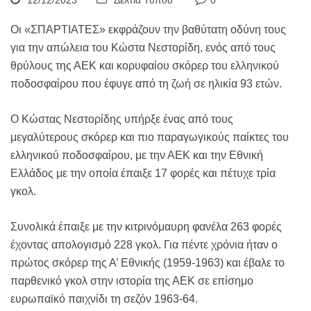
12/12/2023
Δελτία Τύπου
0
Οι «ΣΠΑΡΤΙΑΤΕΣ» εκφράζουν την βαθύτατη οδύνη τους
για την απώλεια του Κώστα Νεστορίδη, ενός από τους
θρύλους της ΑΕΚ και κορυφαίου σκόρερ του ελληνικού
ποδοσφαίρου που έφυγε από τη ζωή σε ηλικία 93 ετών.
Ο Κώστας Νεστορίδης υπήρξε ένας από τους
μεγαλύτερους σκόρερ και πιο παραγωγικούς παίκτες του
ελληνικού ποδοσφαίρου, με την ΑΕΚ και την Εθνική
Ελλάδος με την οποία έπαιξε 17 φορές και πέτυχε τρία
γκολ.
Συνολικά έπαιξε με την κιτρινόμαυρη φανέλα 263 φορές
έχοντας απολογισμό 228 γκολ. Για πέντε χρόνια ήταν ο
πρώτος σκόρερ της Α’ Εθνικής (1959-1963) και έβαλε το
παρθενικό γκολ στην ιστορία της ΑΕΚ σε επίσημο
ευρωπαϊκό παιχνίδι τη σεζόν 1963-64.