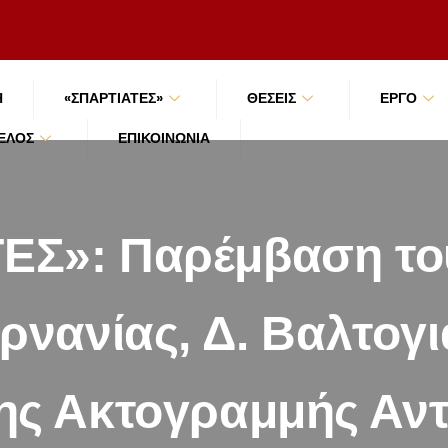
Ή
«ΣΠΑΡΤΙΑΤΕΣ»
ΘΕΣΕΙΣ
ΕΡΓΟ
ΜΈΛΟΣ
ΕΠΙΚΟΙΝΩΝΊΑ
ΕΣ»: Παρέμβαση το
νανίας, Δ. Βαλτογι
ς Ακτογραμμής Αντ