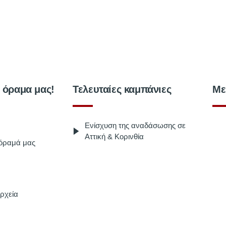
ο όραμα μας!
Τελευταίες καμπάνιες
Με
Ενίσχυση της αναδάσωσης σε
Αττική & Κορινθία
 όραμά μας
ρχεία