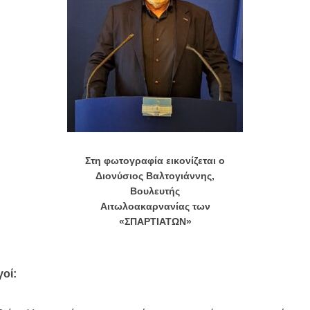
Στη φωτογραφία εικονίζεται ο
Διονύσιος Βαλτογιάννης,
Βουλευτής
Αιτωλοακαρνανίας
των
«ΣΠΑΡΤΙΑΤΩΝ»
οί: