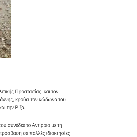
ιτικής Προστασίας, και τον
ννης, κρούει τον κώδωνα του
αι την Ρίζα.
ου συνέδεε το Αντίρριο με τη
 πρόσβαση σε πολλές ιδιοκτησίες