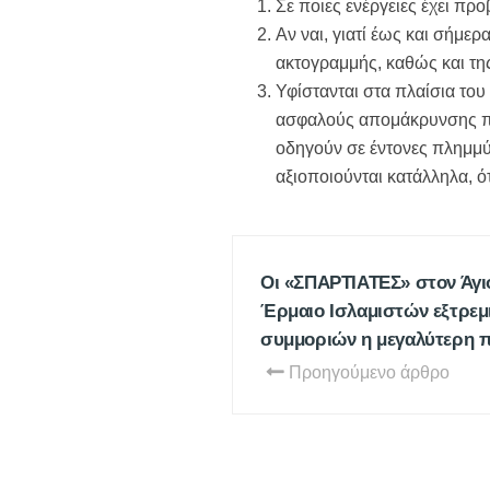
Σε ποιες ενέργειες έχει πρ
Αν ναι, γιατί έως και σήμε
ακτογραμμής, καθώς και τ
Υφίστανται στα πλαίσια του
ασφαλούς απομάκρυνσης πο
οδηγούν σε έντονες πλημμύρ
αξιοποιούνται κατάλληλα, 
Οι «ΣΠΑΡΤΙΑΤΕΣ» στον Άγι
Έρμαιο Ισλαμιστών εξτρεμ
συμμοριών η μεγαλύτερη π
Προηγούμενο άρθρο