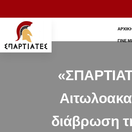
ΑΡΧΙΚ
ΓΊΝΕ 
«ΣΠΑΡΤΙΑΤ
Αιτωλοακαρ
διάβρωση τη