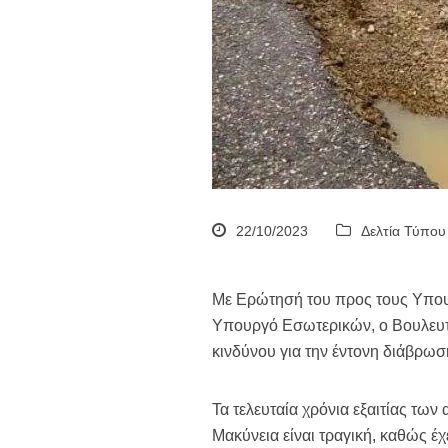
22/10/2023
Δελτία Τύπου
Με Ερώτησή του προς τους Υπουργ
Υπουργό Εσωτερικών, ο Βουλευτ
κινδύνου για την έντονη διάβρωσ
Τα τελευταία χρόνια εξαιτίας τω
Μακύνεια είναι τραγική, καθώς έ