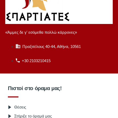
«Άμμες δε γ' εσόμεθα πολλώ κάρρονες»
Πραξιτέλους 40-44, Αθήνα, 10561
+30 2103210415
Πιστοί στο όραμα μας!
Θέσεις
Στήριξε το όραμά μας