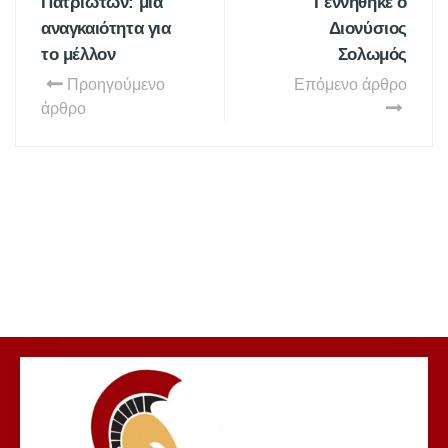
Πατριωτών: μια
Γεννήθηκε ο
αναγκαιότητα για
Διονύσιος
το μέλλον
Σολωμός
Προηγούμενο
Επόμενο άρθρο
άρθρο