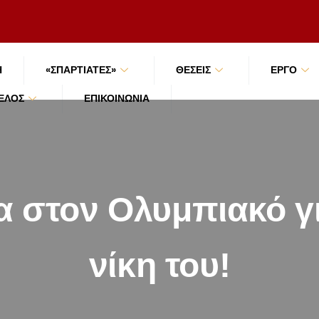
Ή
«ΣΠΑΡΤΙΑΤΕΣ»
ΘΕΣΕΙΣ
ΕΡΓΟ
ΜΈΛΟΣ
ΕΠΙΚΟΙΝΩΝΊΑ
α στον Ολυμπιακό γι
νίκη του!