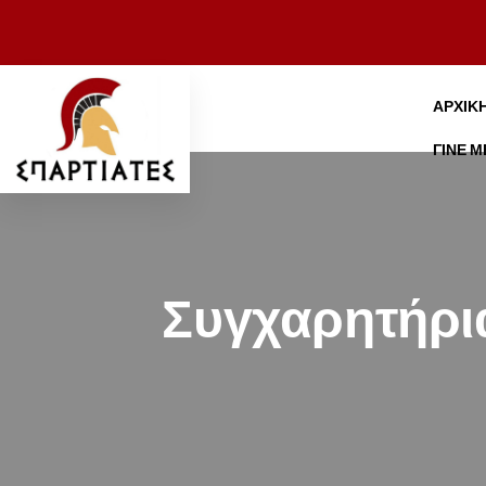
ΑΡΧΙΚ
ΓΊΝΕ 
Συγχαρητήρι