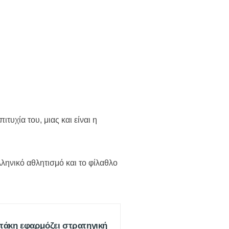
υχία του, μιας και είναι η
ελληνικό αθλητισμό και το φίλαθλο
άκη εφαρμόζει στρατηγική