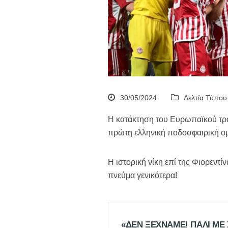
30/05/2024
Δελτία Τύπου
Η κατάκτηση του Ευρωπαϊκού τροπ
πρώτη ελληνική ποδοσφαιρική ομ
Η ιστορική νίκη επί της Φιορεντίν
πνεύμα γενικότερα!
«ΔΕΝ ΞΕΧΝΑΜΕ! ΠΑΛΙ ΜΕ