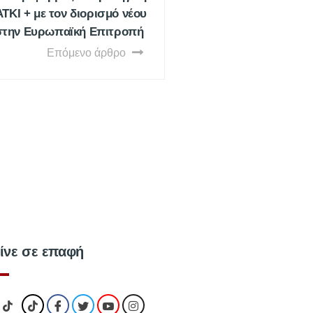
ΤΚΙ + με τον διορισμό νέου
στην Ευρωπαϊκή Επιτροπή
Επόμενο άρθρο
ίνε σε επαφή