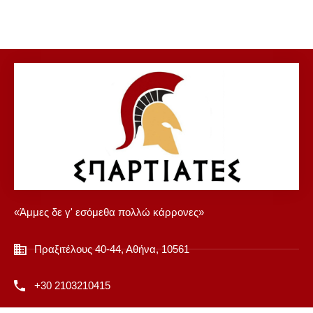
«Άμμες δε γ' εσόμεθα πολλώ κάρρονες»
Πραξιτέλους 40-44, Αθήνα, 10561
+30 2103210415