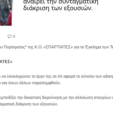
0
του Πορίσματος* της Κ.Ο. «ΣΠΑΡΤΙΑΤΕΣ» για το Έγκλημα των 
ΑΤΕΣ»
 να ολοκληρώσει το έργο της σε ότι αφορά το σύνολο των αδικ
ν και όσων άλλων παραπεμφθούν.
εμποδίζει την δικαστική διερεύνηση με την αλλοίωση στοιχείων 
αγματική διάκριση των εξουσιών.