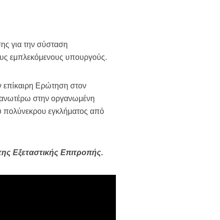
σης για την σύσταση
ους εμπλεκόμενους υπουργούς.
ν επίκαιρη Ερώτηση στον
ν ανωτέρω στην οργανωμένη
υ πολύνεκρου εγκλήματος από
της Εξεταστικής Επιτροπής.