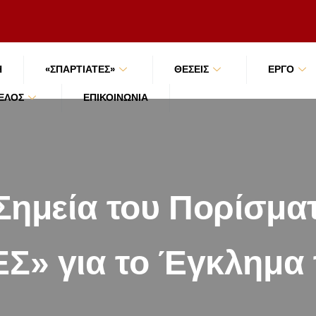
Ή
«ΣΠΑΡΤΙΑΤΕΣ»
ΘΕΣΕΙΣ
ΕΡΓΟ
ΜΈΛΟΣ
ΕΠΙΚΟΙΝΩΝΊΑ
Σημεία του Πορίσματ
Σ» για το Έγκλημα