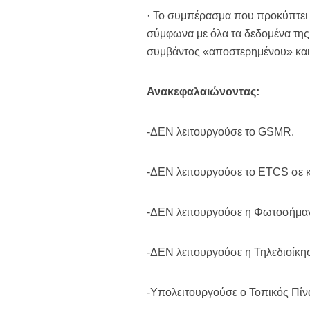
· Το συμπέρασμα που προκύπτει 
σύμφωνα με όλα τα δεδομένα της
συμβάντος «αποστερημένου» και
Ανακεφαλαιώνοντας:
-ΔΕΝ λειτουργούσε το GSMR.
-ΔΕΝ λειτουργούσε το ETCS σε κ
-ΔΕΝ λειτουργούσε η Φωτοσήμα
-ΔΕΝ λειτουργούσε η Τηλεδιοίκη
-Υπολειτουργούσε ο Τοπικός Πίν