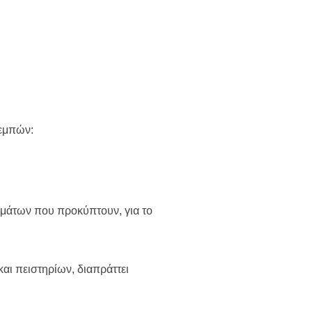
Τεμπών:
ημάτων που προκύπτουν, για το
και πειστηρίων, διαπράττει