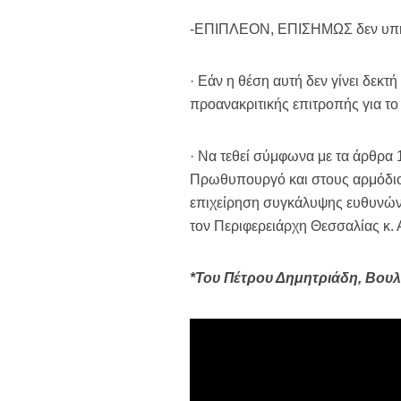
-ΕΠΙΠΛΕΟΝ, ΕΠΙΣΗΜΩΣ δεν υπήρ
· Εάν η θέση αυτή δεν γίνει δεκ
προανακριτικής επιτροπής για τ
· Να τεθεί σύμφωνα με τα άρθρα
Πρωθυπουργό και στους αρμόδιο
επιχείρηση συγκάλυψης ευθυνών 
τον Περιφερειάρχη Θεσσαλίας κ.
*Του Πέτρου Δημητριάδη, Βουλ