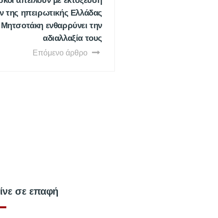
κοι απειλούν με εκτόξευση
 της ηπειρωτικής Ελλάδας
 Μητσοτάκη ενθαρρύνει την
αδιαλλαξία τους
Επόμενο άρθρο
ίνε σε επαφή