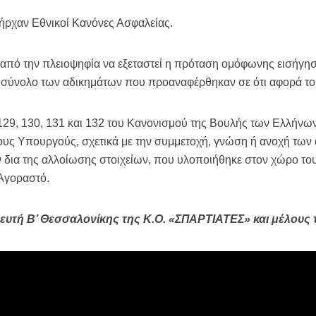
χαν Εθνικοί Κανόνες Ασφαλείας.
τή από την πλειοψηφία να εξεταστεί η πρόταση ομόφωνης εισήγη
ο σύνολο των αδικημάτων που προαναφέρθηκαν σε ότι αφορά τ
 129, 130, 131 και 132 του Κανονισμού της Βουλής των Ελλήνω
υς Υπουργούς, σχετικά με την συμμετοχή, γνώση ή ανοχή τω
δια της αλλοίωσης στοιχείων, που υλοποιήθηκε στον χώρο το
 Αγοραστό.
ευτή Β’ Θεσσαλονίκης της Κ.Ο. «ΣΠΑΡΤΙΑΤΕΣ» και μέλους 