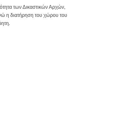
ότητα των Δικαστικών Αρχών,
ενώ η διατήρηση του χώρου του
όητη.