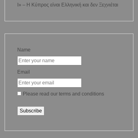
Ι» – Η Κύπρος είναι Ελληνική και δεν Ξεχνιέται
Name
Email
Please read our
terms and conditions