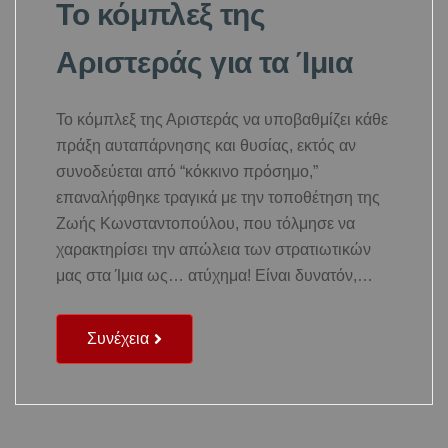
Το κόμπλεξ της
Αριστεράς για τα Ίμια
Το κόμπλεξ της Αριστεράς να υποβαθμίζει κάθε
πράξη αυταπάρνησης και θυσίας, εκτός αν
συνοδεύεται από “κόκκινο πρόσημο,”
επαναλήφθηκε τραγικά με την τοποθέτηση της
Ζωής Κωνσταντοπούλου, που τόλμησε να
χαρακτηρίσει την απώλεια των στρατιωτικών
μας στα Ίμια ως… ατύχημα! Είναι δυνατόν,…
Συνέχεια