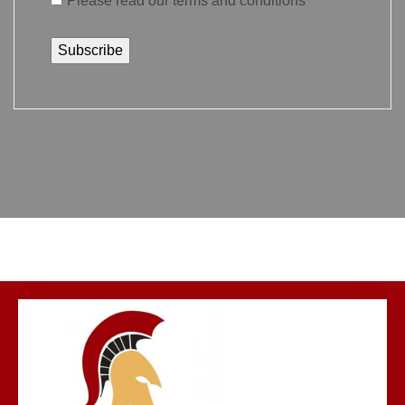
Please read our
terms and conditions