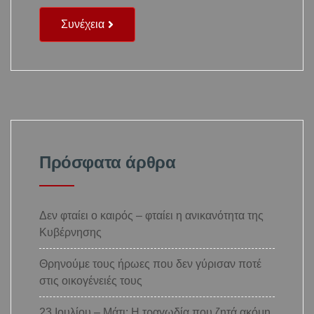
Συνέχεια
Πρόσφατα άρθρα
Δεν φταίει ο καιρός – φταίει η ανικανότητα της
Κυβέρνησης
Θρηνούμε τους ήρωες που δεν γύρισαν ποτέ
στις οικογένειές τους
23 Ιουλίου – Μάτι: Η τραγωδία που ζητά ακόμη