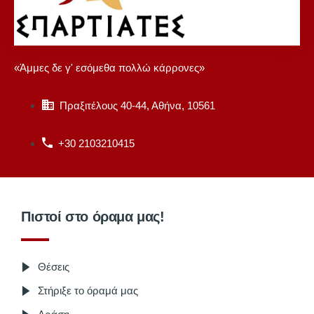
«Άμμες δε γ' εσόμεθα πολλώ κάρρονες»
Πραξιτέλους 40-44, Αθήνα, 10561
+30 2103210415
Πιστοί στο όραμα μας!
Θέσεις
Στήριξε το όραμά μας