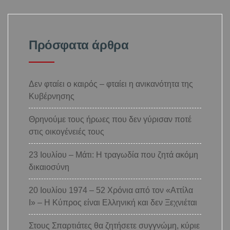
Πρόσφατα άρθρα
Δεν φταίει ο καιρός – φταίει η ανικανότητα της
Κυβέρνησης
Θρηνούμε τους ήρωες που δεν γύρισαν ποτέ
στις οικογένειές τους
23 Ιουλίου – Μάτι: Η τραγωδία που ζητά ακόμη
δικαιοσύνη
20 Ιουλίου 1974 – 52 Χρόνια από τον «Αττίλα
Ι» – Η Κύπρος είναι Ελληνική και δεν Ξεχνιέται
Στους Σπαρτιάτες θα ζητήσετε συγγνώμη, κύριε