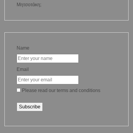
Μητσοτάκη;
Name
Email
Please read our
terms and conditions