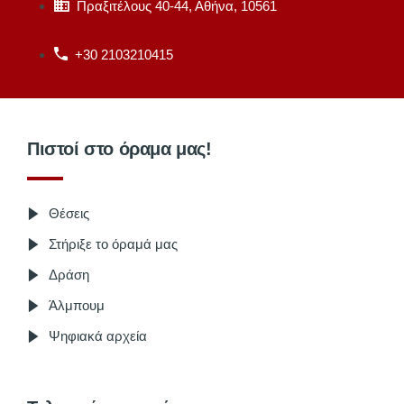
Πραξιτέλους 40-44, Αθήνα, 10561
+30 2103210415
Πιστοί στο όραμα μας!
Θέσεις
Στήριξε το όραμά μας
Δράση
Άλμπουμ
Ψηφιακά αρχεία