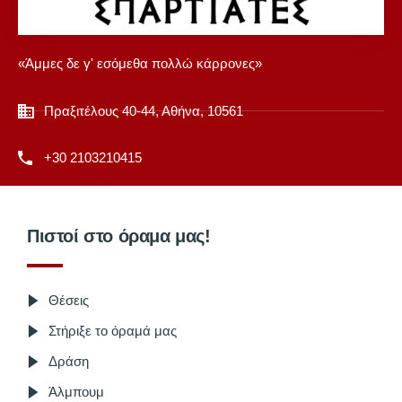
«Άμμες δε γ' εσόμεθα πολλώ κάρρονες»
Πραξιτέλους 40-44, Αθήνα, 10561
+30 2103210415
Πιστοί στο όραμα μας!
Θέσεις
Στήριξε το όραμά μας
Δράση
Άλμπουμ