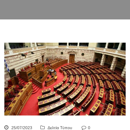
25/07/2023
Δελτία Τύπου
0