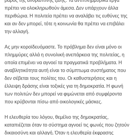
βάρος της ανθρώπινης ζωής. Τα αντιπλημμυρικά έργα
πρέπει να ολοκληρωθούν άμεσα. Δεν υπάρχουν άλλα
περιθώρια. Η πολιτεία πρέπει να αναλάβει τις ευθύνες της
και αν δεν μπορεί, τότε η κοινωνία θα πρέπει να επιβάλει
την αλλαγή.
Ας μην κοροϊδευόμαστε. Το πρόβλημα δεν είναι μόνο οι
πλημμύρες αλλά η συνολική ανεπάρκεια της πολιτείας, η
οποία επιμένει να αγνοεί τα πραγματικά προβλήματα. Η
αναβλητικότητα αυτή είναι το σύμπτωμα συστήματος που
δεν σέβεται τους πολίτες του. Οι καθυστερήσεις και η
έλλειψη δράσης είναι τοξικές για τη δημοκρατία. Η φωνή
των πολιτών δεν μπορεί να φιμώνεται από συμφέροντα
που κρύβονται πίσω από οικολογικές μάσκες.
Η ελευθερία του λόγου, θεμέλιο της δημοκρατίας,
καταπιέζεται όταν το σύστημα αγνοεί τις φωνές που ζητούν
δικαιοσύνη και αλλαγή. Όταν η ελευθερία έκφρασης