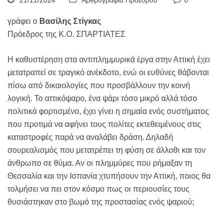
21/11/2024
Αρθρογραφία Προέδρου
0
γράφει ο
Βασίλης Στίγκας
Πρόεδρος της Κ.Ο. ΣΠΑΡΤΙΑΤΕΣ
Η καθυστέρηση στα αντιπλημμυρικά έργα στην Αττική έχει
μετατραπεί σε τραγικό ανέκδοτο, ενώ οι ευθύνες θάβονται
πίσω από δικαιολογίες που προσβάλλουν την κοινή
λογική. Το αττικόψαρο, ένα ψάρι τόσο μικρό αλλά τόσο
πολιτικά φορτισμένο, έχει γίνει η σημαία ενός συστήματος
που προτιμά να αφήνει τους πολίτες εκτεθειμένους στις
καταστροφές παρά να αναλάβει δράση. Δηλαδή
σουρεαλισμός που μετατρέπει τη φύση σε άλλοθι και τον
άνθρωπο σε θύμα. Αν οι πλημμύρες που ρήμαξαν τη
Θεσσαλία και την Ισπανία χτυπήσουν την Αττική, ποιος θα
τολμήσει να πει στον κόσμο πως οι περιουσίες τους
θυσιάστηκαν στο βωμό της προστασίας ενός ψαριού;