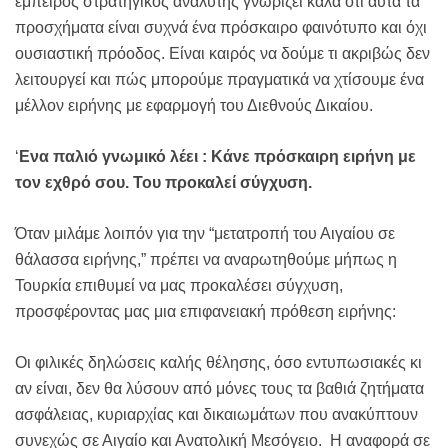
έμπειρος στρατηγικός αναλυτής γνωρίζει καλά ότι αυτά τα
προσχήματα είναι συχνά ένα πρόσκαιρο φαινότυπο και όχι
ουσιαστική πρόοδος. Είναι καιρός να δούμε τι ακριβώς δεν
λειτουργεί και πώς μπορούμε πραγματικά να χτίσουμε ένα
μέλλον ειρήνης με εφαρμογή του Διεθνούς Δικαίου.
‘
Ενα παλιό γνωμικό λέει : Κάνε πρόσκαιρη ειρήνη με
τον εχθρό σου. Του προκαλεί σύγχυση.
Όταν μιλάμε λοιπόν για την “μετατροπή του Αιγαίου σε
θάλασσα ειρήνης,” πρέπει να αναρωτηθούμε μήπως η
Τουρκία επιθυμεί να μας προκαλέσει σύγχυση,
προσφέροντας μας μια επιφανειακή πρόθεση ειρήνης:
Οι φιλικές δηλώσεις καλής θέλησης, όσο εντυπωσιακές κι
αν είναι, δεν θα λύσουν από μόνες τους τα βαθιά ζητήματα
ασφάλειας, κυριαρχίας και δικαιωμάτων που ανακύπτουν
συνεχώς σε Αιγαίο και Ανατολική Μεσόγειο. Η αναφορά σε