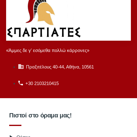
«Άμμες δε γ' εσόμεθα πολλώ κάρρονες»
Πραξιτέλους 40-44, Αθήνα, 10561
+30 2103210415
Πιστοί στο όραμα μας!