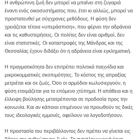
Η ανθρώπινη ζωή δεν μπορεί να μπαίνει στη ζυγαριά
έναντι ενός οικοσυστήματος που, έτσι κι αλλιώς, μπορεί να
προστατευθεί με σύγχρονες μεθόδους. Η φύση δεν
χρειάζεται τέτοια «υπεράσπιση», που φέρνει την αδράνεια
και τις καθυστερήσεις. Οι πολίτες δεν είναι αριθμοί, δεν
είναι στατιστικές. Οι καταστροφές της Μάνδρας και της
Θεσσαλίας έχουν διδάξει ότι η αδράνεια είναι εγκληματική.
Η πραγματικότητα δεν επιτρέπει πολιτικά παιχνίδια και
μικροκομματικές σκοπιμότητες. Το κόστος της απραξίας
μετριέται και σε ζωές. Όσο οι αρμόδιοι κωλυσιεργούν, η
φύση ετοιμάζεται για το επόμενο χτύπημα. Η απάθεια και η
έλλειψη βούλησης μετατρέπονται σε προδοσία προς την
κοινωνία. Και αν κάποιοι επιμένουν να προωθούν τις δικές
τους ιδεολογικές εμμονές, οφείλουν να λογοδοτήσουν.
Η προστασία του περιβάλλοντος δεν πρέπει να γίνεται εις