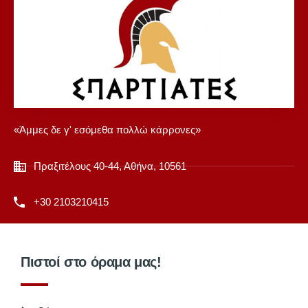
«Άμμες δε γ' εσόμεθα πολλώ κάρρονες»
Πραξιτέλους 40-44, Αθήνα, 10561
+30 2103210415
Πιστοί στο όραμα μας!