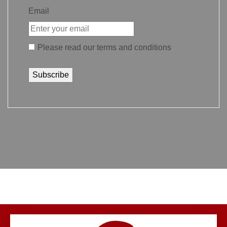
Email
Please read our
terms and conditions