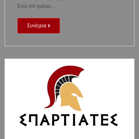
Ενώ επί ημέρες…
Συνέχεια