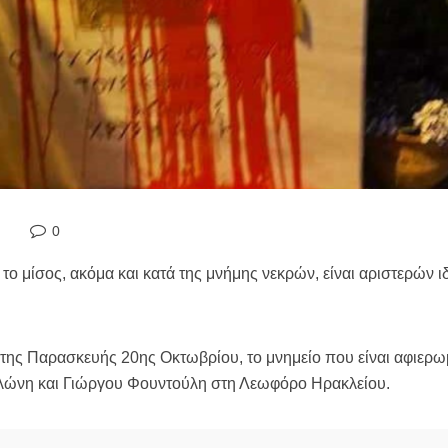
0
ι το μίσος, ακόμα και κατά της μνήμης νεκρών, είναι αριστερών 
 της Παρασκευής 20ης Οκτωβρίου, το μνημείο που είναι αφιερ
ώνη και Γιώργου Φουντούλη στη Λεωφόρο Ηρακλείου.