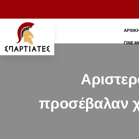
ΑΡΧΙΚ
ΓΊΝΕ 
Αριστερ
προσέβαλαν χ