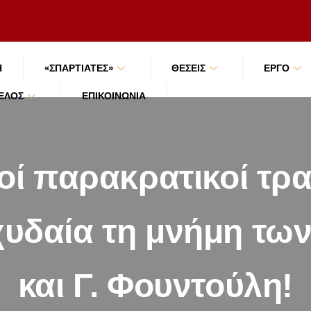
Ή
«ΣΠΑΡΤΙΑΤΕΣ»
ΘΕΣΕΙΣ
ΕΡΓΟ
ΜΈΛΟΣ
ΕΠΙΚΟΙΝΩΝΊΑ
οί παρακρατικοί τρ
υδαία τη μνήμη τω
και Γ. Φουντούλη!