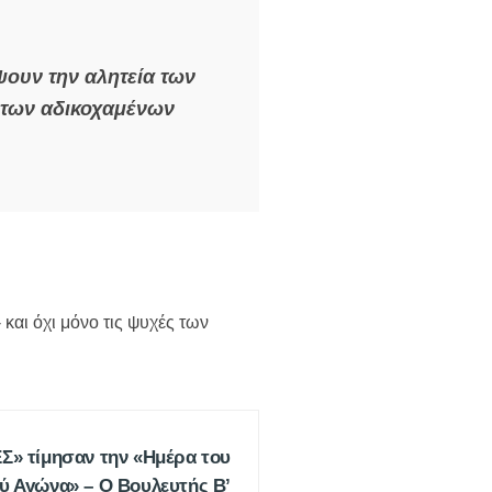
ψουν την αλητεία των
ς των αδικοχαμένων
και όχι μόνο τις ψυχές των
Σ» τίμησαν την «Ημέρα του
ύ Αγώνα» – Ο Βουλευτής Β’