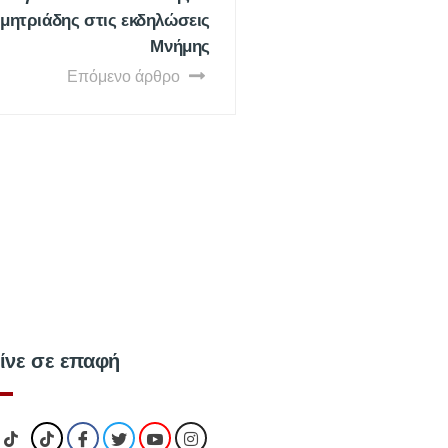
μητριάδης στις εκδηλώσεις
Μνήμης
Επόμενο άρθρο
ίνε σε επαφή