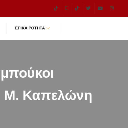
ΕΠΙΚΑΙΡΌΤΗΤΑ
αμπούκοι
ν Μ. Καπελώνη