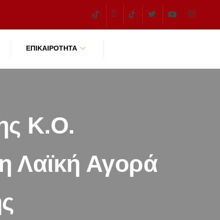
ΕΠΙΚΑΙΡΌΤΗΤΑ
ης Κ.Ο.
η Λαϊκή Αγορά
ης