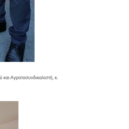
ύ και Αγροτοσυνδικαλιστή, κ.