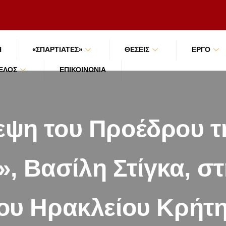
Ή
«ΣΠΑΡΤΙΑΤΕΣ»
ΘΕΣΕΙΣ
ΕΡΓΟ
ΜΈΛΟΣ
ΕΠΙΚΟΙΝΩΝΊΑ
ψη του Προέδρου τ
, Βασίλη Στίγκα, στ
ου Ηρακλείου Κρήτ