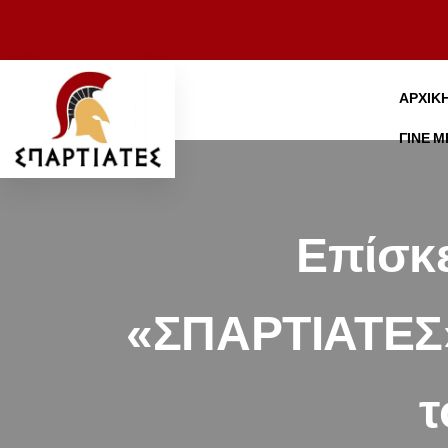
ΑΡΧΙΚ
ΓΊΝΕ 
Επίσκε
«ΣΠΑΡΤΙΑΤΕΣ»
τ