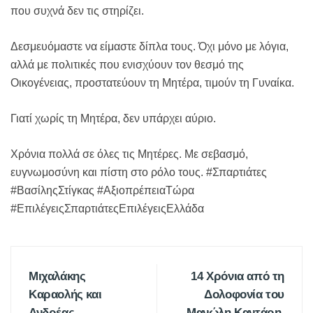
που συχνά δεν τις στηρίζει.
Δεσμευόμαστε να είμαστε δίπλα τους. Όχι μόνο με λόγια,
αλλά με πολιτικές που ενισχύουν τον θεσμό της
Οικογένειας, προστατεύουν τη Μητέρα, τιμούν τη Γυναίκα.
Γιατί χωρίς τη Μητέρα, δεν υπάρχει αύριο.
Χρόνια πολλά σε όλες τις Μητέρες. Με σεβασμό,
ευγνωμοσύνη και πίστη στο ρόλο τους. #Σπαρτιάτες
#ΒασίληςΣτίγκας #ΑξιοπρέπειαΤώρα
#ΕπιλέγειςΣπαρτιάτεςΕπιλέγειςΕλλάδα
Μιχαλάκης
14 Χρόνια από τη
Καραολής και
Δολοφονία του
Ανδρέας
Μανώλη Καντάρη.