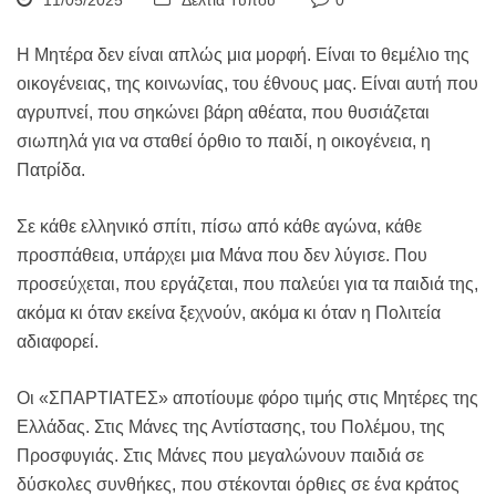
11/05/2025
Δελτία Τύπου
0
Η Μητέρα δεν είναι απλώς μια μορφή. Είναι το θεμέλιο της
οικογένειας, της κοινωνίας, του έθνους μας. Είναι αυτή που
αγρυπνεί, που σηκώνει βάρη αθέατα, που θυσιάζεται
σιωπηλά για να σταθεί όρθιο το παιδί, η οικογένεια, η
Πατρίδα.
Σε κάθε ελληνικό σπίτι, πίσω από κάθε αγώνα, κάθε
προσπάθεια, υπάρχει μια Μάνα που δεν λύγισε. Που
προσεύχεται, που εργάζεται, που παλεύει για τα παιδιά της,
ακόμα κι όταν εκείνα ξεχνούν, ακόμα κι όταν η Πολιτεία
αδιαφορεί.
Οι «ΣΠΑΡΤΙΑΤΕΣ» αποτίουμε φόρο τιμής στις Μητέρες της
Ελλάδας. Στις Μάνες της Αντίστασης, του Πολέμου, της
Προσφυγιάς. Στις Μάνες που μεγαλώνουν παιδιά σε
δύσκολες συνθήκες, που στέκονται όρθιες σε ένα κράτος