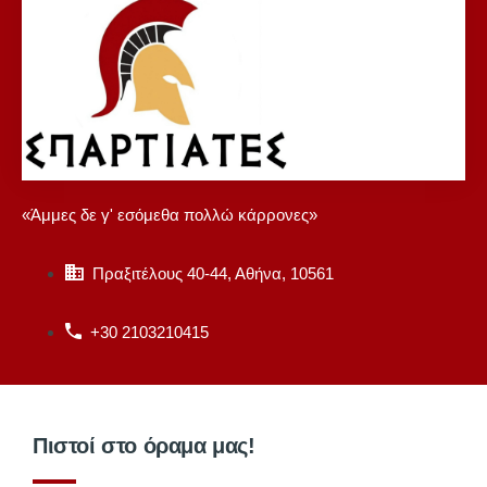
«Άμμες δε γ' εσόμεθα πολλώ κάρρονες»
Πραξιτέλους 40-44, Αθήνα, 10561
+30 2103210415
Πιστοί στο όραμα μας!